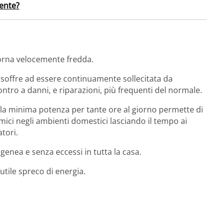
ente?
orna velocemente fredda.
 soffre ad essere continuamente sollecitata da
tro a danni, e riparazioni, più frequenti del normale.
lla minima potenza per tante ore al giorno permette di
ermici negli ambienti domestici lasciando il tempo ai
tori.
genea e senza eccessi in tutta la casa.
utile spreco di energia.