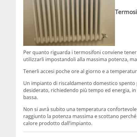
Termosi
Per quanto riguarda i termosifoni conviene tener
utilizzarli impostandoli alla massima potenza, ma
Tenerli accesi poche ore al giorno e a temperature
Un impianto di riscaldamento domestico spento pe
desiderato, richiedendo più tempo ed energia, in 
bassa.
Non si avrà subito una temperatura confortevole 
raggiunto la potenza massima e scottano perché i
calore prodotto dall’impianto.