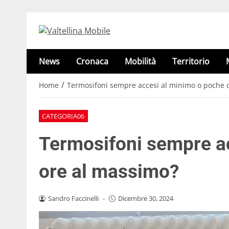
News
Cronaca
Mobilità
Territorio
/
Home
Termosifoni sempre accesi al minimo o poche 
CATEGORIA06
Termosifoni sempre a
ore al massimo?
Sandro Faccinelli
-
Dicembre 30, 2024