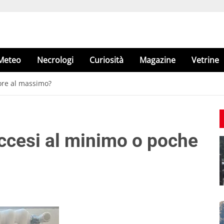
Meteo
Necrologi
Curiosità
Magazine
Vetrine
ore al massimo?
ccesi al minimo o poche