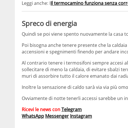
Leggi anche: I
Il termocamino funziona senza corr
Spreco di energia
Quindi se poi viene spento nuovamente la casa t
Poi bisogna anche tenere presente che la caldaia
accensioni e spegnimenti finendo per andare incon
Al contrario tenere i termosifoni sempre accesi a
sollecitare di meno la caldaia, di evitare sbalzi t
muri di assorbire tutto il calore emanato dai radia
Inoltre la sensazione di caldo sarà via via più omo
Ovviamente di notte tenerli accessi sarebbe un in
Ricevi le news con
Telegram
WhatsApp
Messenger
Instagram