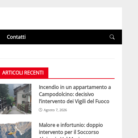
Contatti
ARTICOLI RECENTI
Incendio in un appartamento a
Campodolcino: decisivo
l’intervento dei Vigili del Fuoco
Agosto 7, 2026
Malore e infortunio: doppio
intervento per il Soccorso