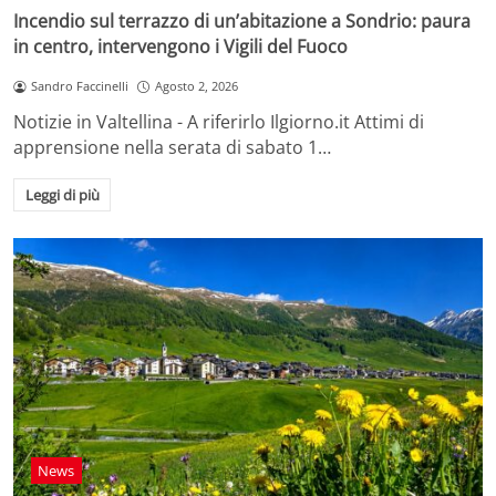
Incendio sul terrazzo di un’abitazione a Sondrio: paura
in centro, intervengono i Vigili del Fuoco
Sandro Faccinelli
Agosto 2, 2026
Notizie in Valtellina - A riferirlo Ilgiorno.it Attimi di
apprensione nella serata di sabato 1…
Leggi di più
News