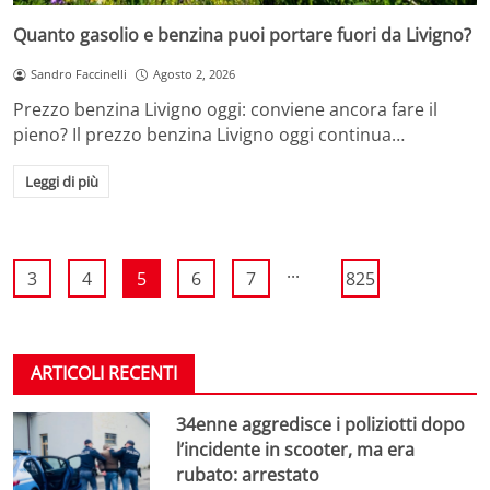
Quanto gasolio e benzina puoi portare fuori da Livigno?
Sandro Faccinelli
Agosto 2, 2026
Prezzo benzina Livigno oggi: conviene ancora fare il
pieno? Il prezzo benzina Livigno oggi continua…
Leggi di più
...
3
4
5
6
7
825
ARTICOLI RECENTI
34enne aggredisce i poliziotti dopo
l’incidente in scooter, ma era
rubato: arrestato