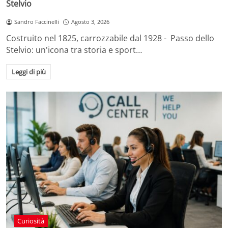
Stelvio
Sandro Faccinelli
Agosto 3, 2026
Costruito nel 1825, carrozzabile dal 1928 - Passo dello
Stelvio: un'icona tra storia e sport…
Leggi di più
Curiosità