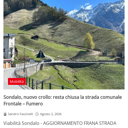
Mobilità
Sondalo, nuovo crollo: resta chiusa la strada comunale
Frontale – Fumero
Sandro Faccinelli
Agosto 2, 2026
Viabilità Sondalo - AGGIORNAMENTO FRANA STRADA