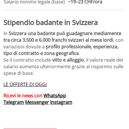
Salario minimo legale (base)
~19–23 CHF/ora
Stipendio badante in Svizzera
In
Svizzera una badante può guadagnare mediamente
tra circa 3.500 e 6.000 franchi svizzeri al mese lordi
, con
variazioni dovute a
profilo professionale, esperienza,
tipo di contratto e zona geografica
.
Se il contratto include
vitto e alloggio
, il valore reale del
salario aumenta ulteriormente grazie al risparmio sulle
spese di base.
LE OFFERTE DI OGGI
Ricevi le news con
WhatsApp
Telegram
Messenger
Instagram