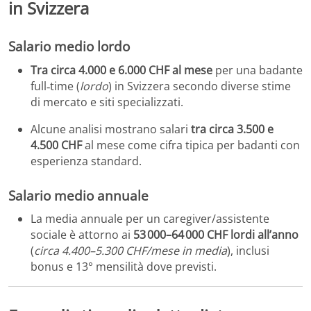
in Svizzera
Salario medio lordo
Tra circa 4.000 e 6.000 CHF al mese
per una badante
full‑time (
lordo
) in Svizzera secondo diverse stime
di mercato e siti specializzati.
Alcune analisi mostrano salari
tra circa 3.500 e
4.500 CHF
al mese come cifra tipica per badanti con
esperienza standard.
Salario medio annuale
La media annuale per un caregiver/assistente
sociale è attorno ai
53 000–64 000 CHF lordi all’anno
(
circa 4.400–5.300 CHF/mese in media
), inclusi
bonus e 13° mensilità dove previsti.