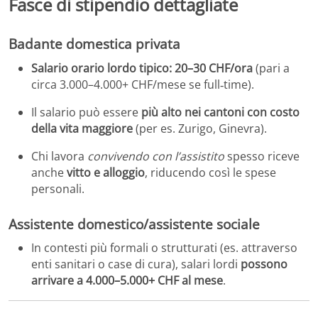
Fasce di stipendio dettagliate
Badante domestica privata
Salario orario lordo tipico:
20–30 CHF/ora
(pari a
circa 3.000–4.000+ CHF/mese se full‑time).
Il salario può essere
più alto nei cantoni con costo
della vita maggiore
(per es. Zurigo, Ginevra).
Chi lavora
convivendo con l’assistito
spesso riceve
anche
vitto e alloggio
, riducendo così le spese
personali.
Assistente domestico/assistente sociale
In contesti più formali o strutturati (es. attraverso
enti sanitari o case di cura), salari lordi
possono
arrivare a 4.000–5.000+ CHF al mese
.