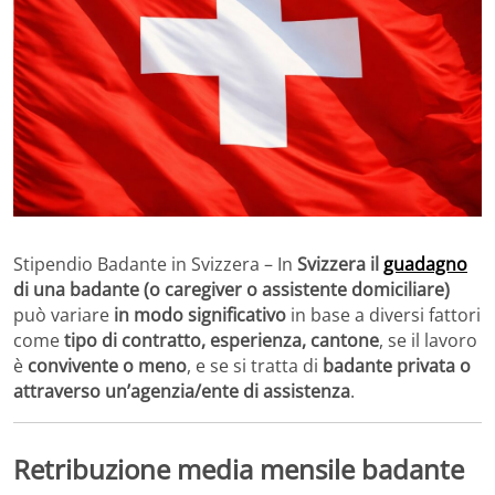
Stipendio Badante in Svizzera – In
Svizzera il
guadagno
di una badante (o caregiver o assistente domiciliare)
può variare
in modo significativo
in base a diversi fattori
come
tipo di contratto, esperienza, cantone
, se il lavoro
è
convivente o meno
, e se si tratta di
badante privata o
attraverso un’agenzia/ente di assistenza
.
Retribuzione media mensile badante