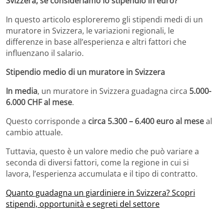
Svizzera, se consideriamo lo stipendio in euro?
In questo articolo esploreremo gli stipendi medi di un
muratore in Svizzera, le variazioni regionali, le
differenze in base all’esperienza e altri fattori che
influenzano il salario.
Stipendio medio di un muratore in Svizzera
In media
, un muratore in Svizzera guadagna circa
5.000-
6.000 CHF al mese
.
Questo corrisponde a
circa 5.300 – 6.400 euro al mese
al
cambio attuale.
Tuttavia, questo è un valore medio che può variare a
seconda di diversi fattori, come la regione in cui si
lavora, l’esperienza accumulata e il tipo di contratto.
Quanto guadagna un giardiniere in Svizzera? Scopri
stipendi, opportunità e segreti del settore