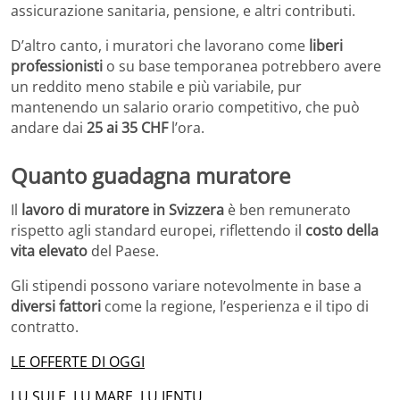
assicurazione sanitaria, pensione, e altri contributi.
D’altro canto, i muratori che lavorano come
liberi
professionisti
o su base temporanea potrebbero avere
un reddito meno stabile e più variabile, pur
mantenendo un salario orario competitivo, che può
andare dai
25 ai 35 CHF
l’ora.
Quanto guadagna muratore
Il
lavoro di muratore in Svizzera
è ben remunerato
rispetto agli standard europei, riflettendo il
costo della
vita elevato
del Paese.
Gli stipendi possono variare notevolmente in base a
diversi fattori
come la regione, l’esperienza e il tipo di
contratto.
LE OFFERTE DI OGGI
LU SULE, LU MARE, LU IENTU