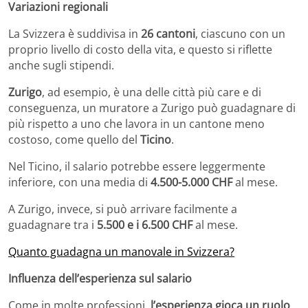
Variazioni regionali
La Svizzera è suddivisa in
26 cantoni
, ciascuno con un
proprio livello di costo della vita, e questo si riflette
anche sugli stipendi.
Zurigo
, ad esempio, è una delle città più care e di
conseguenza, un muratore a Zurigo può guadagnare di
più rispetto a uno che lavora in un cantone meno
costoso, come quello del
Ticino
.
Nel Ticino, il salario potrebbe essere leggermente
inferiore, con una media di
4.500-5.000 CHF
al mese.
A Zurigo, invece, si può arrivare facilmente a
guadagnare tra i
5.500 e i 6.500 CHF
al mese.
Quanto guadagna un manovale in Svizzera?
Influenza dell’esperienza sul salario
Come in molte professioni,
l’esperienza gioca un ruolo