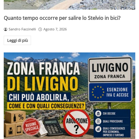
Quanto tempo occorre per salire lo Stelvio in bici?
Sandro Faccinelli
Agosto 7, 2026
Leggi di più