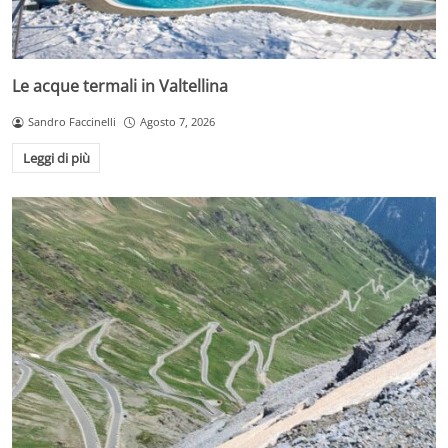
Le acque termali in Valtellina
Sandro Faccinelli
Agosto 7, 2026
Leggi di più