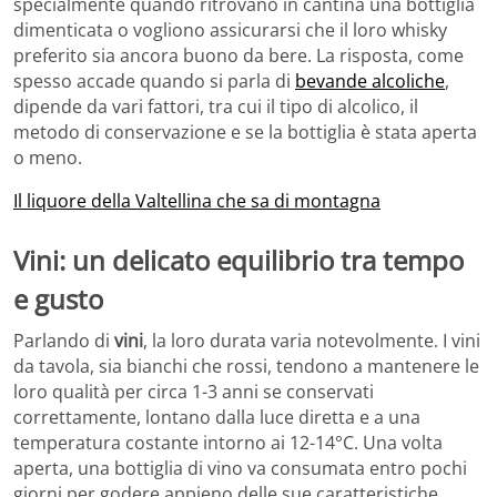
specialmente quando ritrovano in cantina una bottiglia
dimenticata o vogliono assicurarsi che il loro whisky
preferito sia ancora buono da bere. La risposta, come
spesso accade quando si parla di
bevande alcoliche
,
dipende da vari fattori, tra cui il tipo di alcolico, il
metodo di conservazione e se la bottiglia è stata aperta
o meno.
Il liquore della Valtellina che sa di montagna
Vini: un delicato equilibrio tra tempo
e gusto
Parlando di
vini
, la loro durata varia notevolmente. I vini
da tavola, sia bianchi che rossi, tendono a mantenere le
loro qualità per circa 1-3 anni se conservati
correttamente, lontano dalla luce diretta e a una
temperatura costante intorno ai 12-14°C. Una volta
aperta, una bottiglia di vino va consumata entro pochi
giorni per godere appieno delle sue caratteristiche.