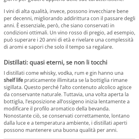
I vini di alta qualità, invece, possono invecchiare bene
per decenni, migliorando addirittura con il passare degli
anni. È essenziale, però, che siano conservati in
condizioni ottimali. Un vino rosso di pregio, ad esempio,
può superare i 20 anni di età e rivelare una complessità
di aromi e sapori che solo il tempo sa regalare.
Distillati: quasi eterni, se non li tocchi
I distillati come whisky, vodka, rum e gin hanno una
shelf life
praticamente illimitata se la bottiglia rimane
sigillata. Questo perché l’alto contenuto alcolico agisce
da conservante naturale. Tuttavia, una volta aperta la
bottiglia, l’esposizione all’ossigeno inizia lentamente a
modificare il profilo aromatico della bevanda.
Nonostante ciò, se conservati correttamente, lontano
dalla luce e a temperatura ambiente, i distillati aperti
possono mantenere una buona qualità per anni.