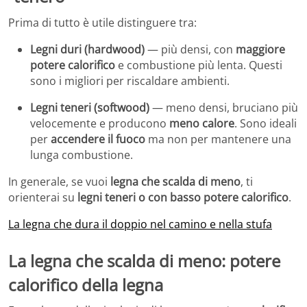
Prima di tutto è utile distinguere tra:
Legni duri (hardwood)
— più densi, con
maggiore
potere calorifico
e combustione più lenta. Questi
sono i migliori per riscaldare ambienti.
Legni teneri (softwood)
— meno densi, bruciano più
velocemente e producono
meno calore
. Sono ideali
per
accendere il fuoco
ma non per mantenere una
lunga combustione.
In generale, se vuoi
legna che scalda di meno
, ti
orienterai su
legni teneri o con basso potere calorifico
.
La legna che dura il doppio nel camino e nella stufa
La legna che scalda di meno: potere
calorifico della legna