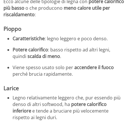
Ecco alcune delle tipologie di legna con
potere calorifico
più basso
o che producono
meno calore utile per
riscaldamento
:
Pioppo
Caratteristiche
: legno leggero e poco denso.
Potere calorifico
: basso rispetto ad altri legni,
quindi
scalda di meno
.
Viene spesso usato solo per
accendere il fuoco
perché brucia rapidamente.
Larice
Legno relativamente leggero che, pur essendo più
denso di altri softwood, ha
potere calorifico
inferiore
e tende a bruciare più velocemente
rispetto ai legni duri.