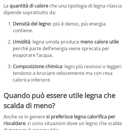
La
quantità di calore
che una tipologia di legna rilascia
dipende soprattutto da:
Densità del legno
: più è denso, più energia
contiene.
Umidità
: legna umida produce
meno calore utile
perché parte dell’energia viene sprecata per
evaporare l’acqua.
Composizione chimica
: legni più resinosi o leggeri
tendono a bruciare velocemente ma con resa
calorica inferiore.
Quando può essere utile legna che
scalda di meno?
Anche se in genere
si preferisce legna calorifica per
riscaldare
, ci sono situazioni dove un legno che scalda
di meno può essere utile: