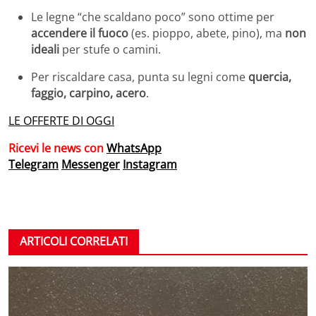
Le legne “che scaldano poco” sono ottime per
accendere il fuoco
(es. pioppo, abete, pino), ma
non
ideali
per stufe o camini.
Per riscaldare casa, punta su legni come
quercia,
faggio, carpino, acero
.
LE OFFERTE DI OGGI
Ricevi le news con
WhatsApp
Telegram
Messenger
Instagram
ARTICOLI CORRELATI