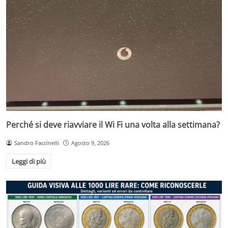
Perché si deve riavviare il Wi Fi una volta alla settimana?
Sandro Faccinelli
Agosto 9, 2026
Leggi di più