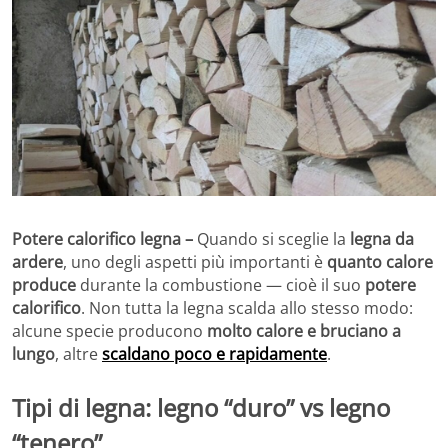
Potere calorifico legna –
Quando si sceglie la
legna da
ardere
, uno degli aspetti più importanti è
quanto calore
produce
durante la combustione — cioè il suo
potere
calorifico
. Non tutta la legna scalda allo stesso modo:
alcune specie producono
molto calore e bruciano a
lungo
, altre
scaldano poco e rapidamente
.
Tipi di legna: legno “duro” vs legno
“tenero”