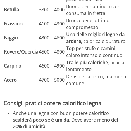
Buona per camino, ma si
Betulla
3800 – 4000
consuma in fretta
Brucia bene, ottimo
Frassino
4100 – 4300
compromesso
Una delle migliori legne da
Faggio
4300 – 4600
ardere
, calorica e duratura
Top per stufe e camini
,
Rovere/Quercia
4500 – 4800
calore intenso e continuo
Tra le più caloriche
, brucia
Carpino
4600 – 4900
lentamente
Denso e calorico, ma meno
Acero
4700 – 5000
comune
Consigli pratici potere calorifico legna
Anche una legna con buon potere calorifico
scalderà poco se è umida
. Deve avere
meno del
20% di umidità
.