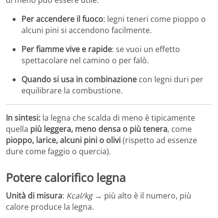
Per accendere il fuoco
: legni teneri come pioppo o
alcuni pini si accendono facilmente.
Per fiamme vive e rapide
: se vuoi un effetto
spettacolare nel camino o per falò.
Quando si usa in combinazione
con legni duri per
equilibrare la combustione.
In sintesi:
la legna che scalda di meno è tipicamente
quella
più leggera, meno densa o più tenera
, come
pioppo, larice, alcuni pini o olivi
(rispetto ad essenze
dure come faggio o quercia).
Potere calorifico legna
Unità di misura
:
Kcal/kg
→ più alto è il numero, più
calore produce la legna.