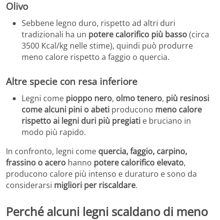
Olivo
Sebbene legno duro, rispetto ad altri duri
tradizionali ha un
potere calorifico più basso
(circa
3500 Kcal/kg nelle stime), quindi può produrre
meno calore rispetto a faggio o quercia.
Altre specie con resa inferiore
Legni come
pioppo nero
,
olmo tenero
,
più resinosi
come alcuni pini o abeti
producono
meno calore
rispetto ai legni duri più pregiati
e bruciano in
modo più rapido.
In confronto, legni come
quercia, faggio, carpino,
frassino o acero
hanno
potere calorifico elevato
,
producono calore più intenso e duraturo e sono da
considerarsi
migliori per riscaldare
.
Perché alcuni legni scaldano di meno