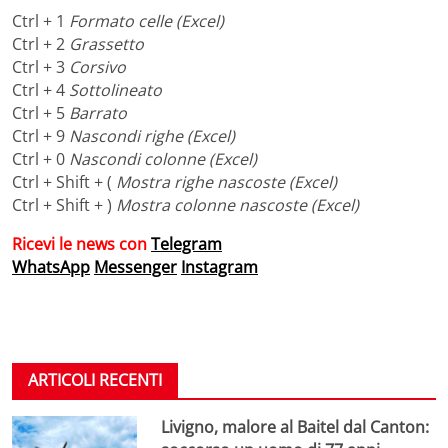
Ctrl + 1
Formato celle (Excel)
Ctrl + 2
Grassetto
Ctrl + 3
Corsivo
Ctrl + 4
Sottolineato
Ctrl + 5
Barrato
Ctrl + 9
Nascondi righe (Excel)
Ctrl + 0
Nascondi colonne (Excel)
Ctrl + Shift + (
Mostra righe nascoste (Excel)
Ctrl + Shift + )
Mostra colonne nascoste (Excel)
Ricevi le news con
Telegram
WhatsApp
Messenger
Instagram
ARTICOLI RECENTI
Livigno, malore al Baitel dal Canton: