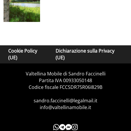
Cookie Policy
Dichiarazione sulla Privacy
(UE)
(UE)
Valtellina Mobile di Sandro Faccinelli
Partita IVA 00933050148
Codice fiscale FCCSDR75R06I829B
sandro.faccinelli@legalmail.it
info@valtellinamobile.it