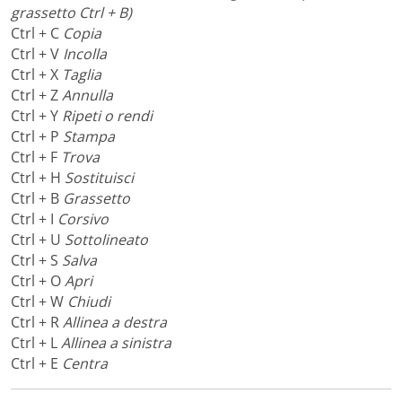
grassetto Ctrl + B)
Ctrl + C
Copia
Ctrl + V
Incolla
Ctrl + X
Taglia
Ctrl + Z
Annulla
Ctrl + Y
Ripeti o rendi
Ctrl + P
Stampa
Ctrl + F
Trova
Ctrl + H
Sostituisci
Ctrl + B
Grassetto
Ctrl + I
Corsivo
Ctrl + U
Sottolineato
Ctrl + S
Salva
Ctrl + O
Apri
Ctrl + W
Chiudi
Ctrl + R
Allinea a destra
Ctrl + L
Allinea a sinistra
Ctrl + E
Centra