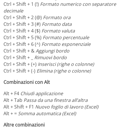
Ctrl + Shift + 1 (!)
Formato numerico con separatore
decimale
Ctrl + Shift + 2 (@)
Formato ora
Ctrl + Shift + 3 (#)
Formato data
Ctrl + Shift + 4 ($)
Formato valuta
Ctrl + Shift + 5 (%)
Formato percentuale
Ctrl + Shift + 6 (^)
Formato esponenziale
Ctrl + Shift + &
Aggiungi bordo
Ctrl + Shift + _
Rimuovi bordo
Ctrl + Shift + (+)
Inserisci (righe o colonne)
Ctrl + Shift + (-)
Elimina (righe o colonne)
Combinazioni con Alt
Alt + F4
Chiudi applicazione
Alt + Tab
Passa da una finestra all’altra
Alt + Shift + F1
Nuovo foglio di lavoro (Excel)
Alt + =
Somma automatica (Excel)
Altre combinazioni