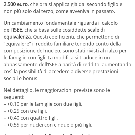
2.500 euro
, che ora si applica già dal secondo figlio e
non più solo dal terzo, come avveniva in passato.
Un cambiamento fondamentale riguarda il calcolo
dell’
ISEE
, che si basa sulle cosiddette
scale di
equivalenza
. Questi coefficienti, che permettono di
“equivalere” il reddito familiare tenendo conto della
composizione del nucleo, sono stati rivisti al rialzo per
le famiglie con figli. La modifica si traduce in un
abbassamento dell’ISEE a parità di reddito, aumentando
così la possibilità di accedere a diverse prestazioni
sociali e bonus.
Nel dettaglio, le maggiorazioni previste sono le
seguenti:
– +0,10 per le famiglie con due figli,
– +0,25 con tre figli,
– +0,40 con quattro figli,
– +0,55 per nuclei con cinque o più figli.