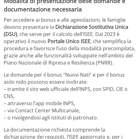
Modalità di presentazione delle domande e
documentazione necessaria
Per accedere ai bonus e alle agevolazioni, le famiglie
devono presentare la
Dichiarazione Sostitutiva Unica
(DSU)
, che serve per il calcolo dell’ISEE. Dal 2023 è
operativo il nuovo
Portale Unico ISEE
, che semplifica la
procedura e favorisce l’uso della modalità precompilata,
grazie anche alle funzionalità sviluppate nell’ambito del
Piano Nazionale di Ripresa e Resilienza (PNRR).
Le domande per il bonus “Nuovi Nati” e per il bonus
asilo nido possono essere inoltrate:
– tramite il sito web ufficiale dell’INPS, con SPID, CIE o
CNS,
– attraverso l’app mobile INPS,
– via Contact Center Multicanale,
– o rivolgendosi agli istituti di patronato.
La documentazione richiesta comprende la
dichiarazione dei requisiti, l’ISEE aggiornato e, per i