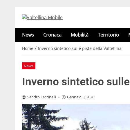
News
Cronaca
Mobilità
Territorio
/
Home
Inverno sintetico sulle piste della Valtellina
News
Inverno sintetico sulle
Sandro Faccinelli
-
Gennaio 3, 2026