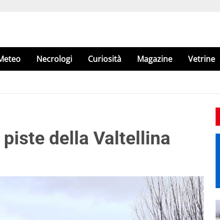
Meteo
Necrologi
Curiosità
Magazine
Vetrine
 piste della Valtellina