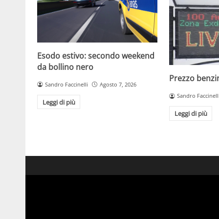
Esodo estivo: secondo weekend
da bollino nero
Prezzo benzin
Sandro Faccinelli
Agosto 7, 2026
Sandro Faccinell
Leggi di più
Leggi di più