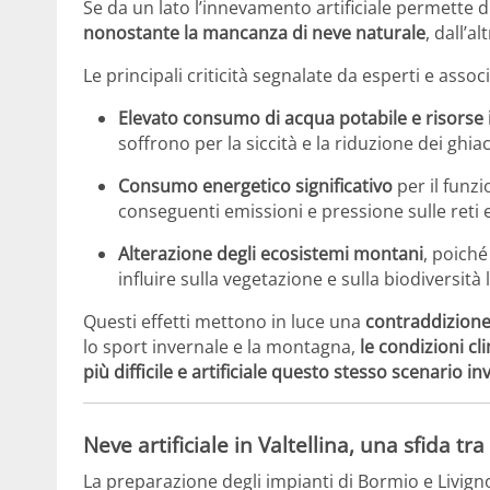
Se da un lato l’innevamento artificiale permette 
nonostante la mancanza di neve naturale
, dall’
Le principali criticità segnalate da esperti e assoc
Elevato consumo di acqua potabile e risorse 
soffrono per la siccità e la riduzione dei ghiac
Consumo energetico significativo
per il funz
conseguenti emissioni e pressione sulle reti 
Alterazione degli ecosistemi montani
, poiché
influire sulla vegetazione e sulla biodiversità
Questi effetti mettono in luce una
contraddizione
lo sport invernale e la montagna,
le condizioni c
più difficile e artificiale questo stesso scenario in
Neve artificiale in Valtellina, una sfida tra
La preparazione degli impianti di Bormio e Livign