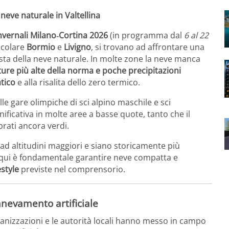
a neve naturale in Valtellina
Invernali Milano‑Cortina 2026
(in programma dal
6 al 22
ticolare
Bormio
e
Livigno
, si trovano ad affrontare una
vista della neve naturale. In molte zone la neve manca
ure più alte della norma e poche precipitazioni
tico
e alla risalita dello zero termico.
lle gare olimpiche di sci alpino maschile e sci
ficativa in molte aree a basse quote, tanto che il
prati ancora verdi.
 ad altitudini maggiori e siano storicamente più
: qui è fondamentale garantire neve compatta e
style
previste nel comprensorio.
innevamento artificiale
organizzazioni e le autorità locali hanno messo in campo