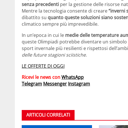
senza precedenti
per la gestione delle risorse nat
Mentre la tecnologia consente di creare
“inverni s
dibattito su
quanto queste soluzioni siano sosteni
climatico sempre più imprevedibile.
In un’epoca in cui le
medie delle temperature aum
queste Olimpiadi potrebbe diventare un simbolo d
sport invernale più resilienti e rispettosi dell’a
delle future stagioni sciistiche
.
LE OFFERTE DI OGGI
Ricevi le news con
WhatsApp
Telegram
Messenger
Instagram
ARTICOLI CORRELATI