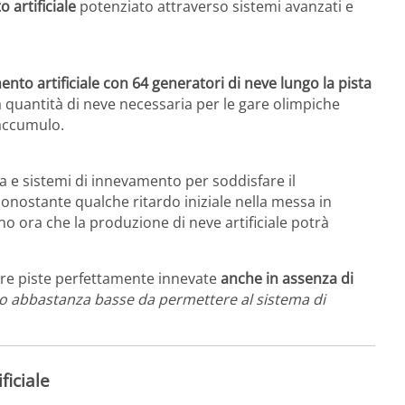
 artificiale
potenziato attraverso sistemi avanzati e
nto artificiale con 64 generatori di neve lungo la pista
a quantità di neve necessaria per le gare olimpiche
 accumulo.
ua e sistemi di innevamento per soddisfare il
onostante qualche ritardo iniziale nella messa in
no ora che la produzione di neve artificiale potrà
are piste perfettamente innevate
anche in assenza di
o abbastanza basse da permettere al sistema di
ficiale