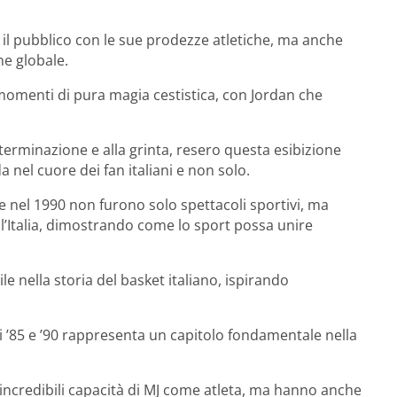
e il pubblico con le sue prodezze atletiche, ma anche
e globale.
momenti di pura magia cestistica, con Jordan che
eterminazione e alla grinta, resero questa esibizione
nel cuore dei fan italiani e non solo.
e nel 1990 non furono solo spettacoli sportivi, ma
 l’Italia, dimostrando come lo sport possa unire
e nella storia del basket italiano, ispirando
i ’85 e ’90 rappresenta un capitolo fondamentale nella
incredibili capacità di MJ come atleta, ma hanno anche