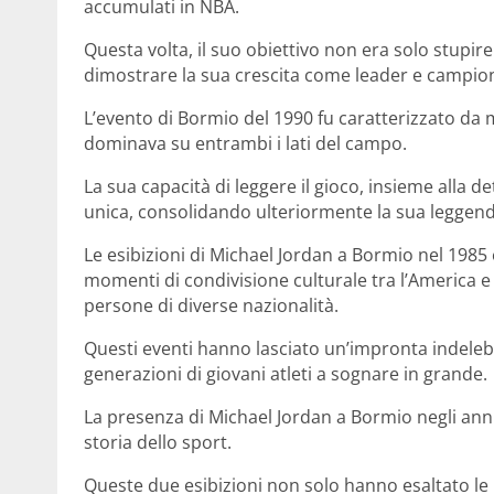
accumulati in NBA.
Questa volta, il suo obiettivo non era solo stupir
dimostrare la sua crescita come leader e campion
L’evento di Bormio del 1990 fu caratterizzato da 
dominava su entrambi i lati del campo.
La sua capacità di leggere il gioco, insieme alla d
unica, consolidando ulteriormente la sua leggenda 
Le esibizioni di Michael Jordan a Bormio nel 1985 
momenti di condivisione culturale tra l’America e
persone di diverse nazionalità.
Questi eventi hanno lasciato un’impronta indelebil
generazioni di giovani atleti a sognare in grande.
La presenza di Michael Jordan a Bormio negli ann
storia dello sport.
Queste due esibizioni non solo hanno esaltato le 