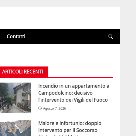
Contatti
ARTICOLI RECENTI
Incendio in un appartamento a
Campodolcino: decisivo
l’intervento dei Vigili del Fuoco
Agosto 7, 2026
Malore e infortunio: doppio
intervento per il Soccorso