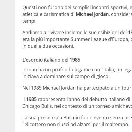
Questi non furono dei semplici incontri sportivi,
atletica e carismatica di
Michael Jordan
, considera
tempi.
Andiamo a rivivere insieme le sue esibizioni del
1
era la più importante Summer League d’Europa, c
in quelle due occasioni.
L’esordio italiano del 1985
Jordan ha un profondo legame con l’Italia, un leg
iniziava a dominare sul campo di gioco.
Nel 1985 Michael Jordan ha partecipato a un tour i
Il
1985
rappresenta l’anno del debutto italiano di
Chicago Bulls, nel contesto di un torneo amichevo
La sua presenza a Bormio fu un evento senza pre
l’elicottero non riuscì ad alzarsi per il maltempo.