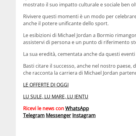
mostrato il suo impatto culturale e sociale ben ol
Rivivere questi momenti è un modo per celebrare
anche il potere unificante dello sport.
Le esibizioni di Michael Jordan a Bormio rimangon
assistervi di persona e un punto di riferimento st
La sua eredità, cementata anche da questi eventi i
Basti citare il successo, anche nel nostro paese, d
che racconta la carriera di Michael Jordan partend
LE OFFERTE DI OGGI
LU SULE, LU MARE, LU IENTU
Ricevi le news con
WhatsApp
Telegram
Messenger
Instagram