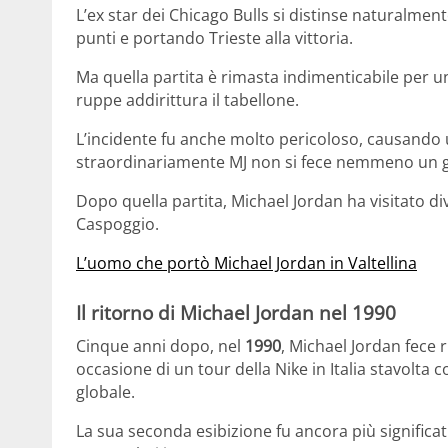
L’ex star dei Chicago Bulls si distinse naturalmen
punti e portando Trieste alla vittoria.
Ma quella partita è rimasta indimenticabile per 
ruppe addirittura il tabellone.
L’incidente fu anche molto pericoloso, causando u
straordinariamente MJ non si fece nemmeno un g
Dopo quella partita, Michael Jordan ha visitato dive
Caspoggio.
L’uomo che portò Michael Jordan in Valtellina
Il ritorno di Michael Jordan nel 1990
Cinque anni dopo, nel
1990
, Michael Jordan fece 
occasione di un tour della Nike in Italia stavolta 
globale.
La sua seconda esibizione fu ancora più significat