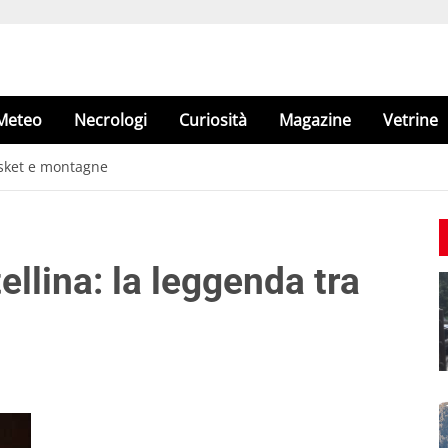
Meteo
Necrologi
Curiosità
Magazine
Vetrine
asket e montagne
ellina: la leggenda tra