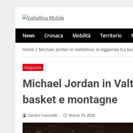
News
Cronaca
Mobilità
Territorio
/
Home
Michael Jordan in Valtellina: la leggenda tra b
Magazine
Michael Jordan in Valt
basket e montagne
Sandro Faccinelli
-
Marzo 19, 2026