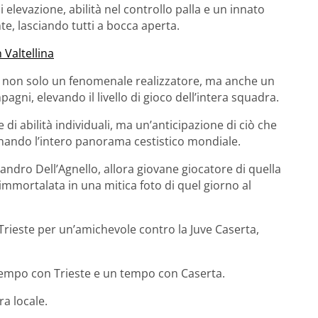
i elevazione, abilità nel controllo palla e un innato
te, lasciando tutti a bocca aperta.
 Valtellina
e non solo un fenomenale realizzatore, ma anche un
agni, elevando il livello di gioco dell’intera squadra.
i abilità individuali, ma un’anticipazione di ciò che
nando l’intero panorama cestistico mondiale.
Sandro Dell’Agnello, allora giovane giocatore di quella
immortalata in una mitica foto di quel giorno al
i Trieste per un’amichevole contro la Juve Caserta,
tempo con Trieste e un tempo con Caserta.
ra locale.