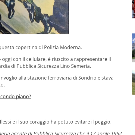
questa copertina di Polizia Moderna.
ggi con il cellulare, è riuscito a rappresentare il
ardia di Pubblica Sicurezza Lino Semeria.
nvoglio alla stazione ferroviaria di Sondrio e stava
to.
secondo piano?
flessi e il suo coraggio ha potuto evitare il peggio.
eria agente di Pubblica Sicurezza che il 17 aprile 1952