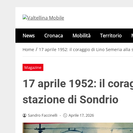
News
Cronaca
Mobilità
Territorio
/
Home
17 aprile 1952: il coraggio di Lino Semeria alla
Magazine
17 aprile 1952: il cora
stazione di Sondrio
Sandro Faccinelli
-
Aprile 17, 2026