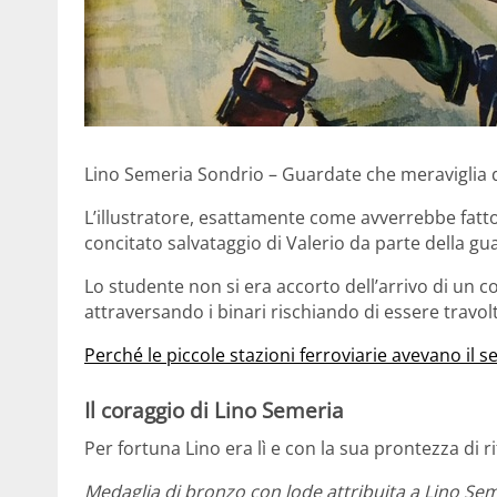
Lino Semeria Sondrio – Guardate che meraviglia 
L’illustratore, esattamente come avverrebbe fatto o
concitato salvataggio di Valerio da parte della gu
Lo studente non si era accorto dell’arrivo di un co
attraversando i binari rischiando di essere travol
Perché le piccole stazioni ferroviarie avevano il 
Il coraggio di Lino Semeria
Per fortuna Lino era lì e con la sua prontezza di ri
Medaglia di bronzo con lode attribuita a Lino Sem