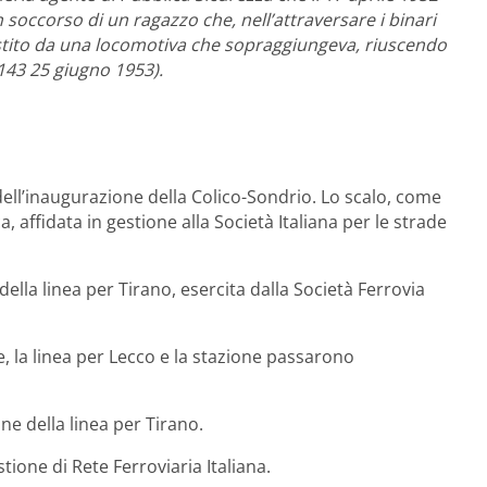
 soccorso di un ragazzo che, nell’attraversare i binari
vestito da una locomotiva che sopraggiungeva, riuscendo
 143 25 giugno 1953).
dell’inaugurazione della Colico-Sondrio. Lo scalo, come
ca, affidata in gestione alla Società Italiana per le strade
ella linea per Tirano, esercita dalla Società Ferrovia
e, la linea per Lecco e la stazione passarono
ne della linea per Tirano.
ione di Rete Ferroviaria Italiana.