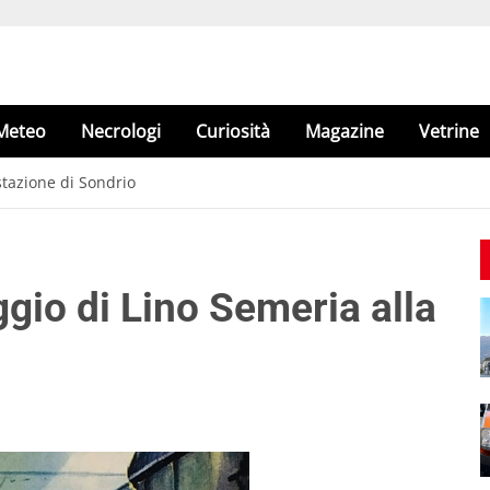
Meteo
Necrologi
Curiosità
Magazine
Vetrine
 stazione di Sondrio
ggio di Lino Semeria alla