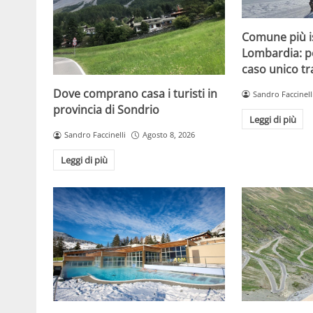
Comune più is
Lombardia: p
caso unico tra
Dove comprano casa i turisti in
Sandro Faccinell
provincia di Sondrio
Leggi di più
Sandro Faccinelli
Agosto 8, 2026
Leggi di più