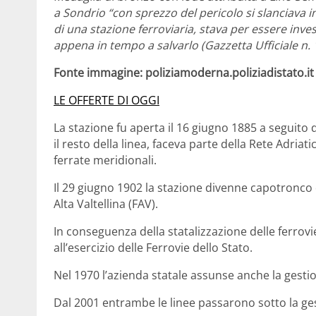
a Sondrio “con sprezzo del pericolo si slanciava in
di una stazione ferroviaria, stava per essere in
appena in tempo a salvarlo (Gazzetta Ufficiale n.
Fonte immagine: poliziamoderna.poliziadistato.it
LE OFFERTE DI OGGI
La stazione fu aperta il 16 giugno 1885 a seguito 
il resto della linea, faceva parte della Rete Adriati
ferrate meridionali.
Il 29 giugno 1902 la stazione divenne capotronco d
Alta Valtellina (FAV).
In conseguenza della statalizzazione delle ferrovi
all’esercizio delle Ferrovie dello Stato.
Nel 1970 l’azienda statale assunse anche la gestio
Dal 2001 entrambe le linee passarono sotto la gest