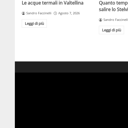
Le acque termali in Valtellina
Quanto temp
salire lo Stelv
Sandro Faccinelli
Agosto 7, 2026
Sandro Faccinell
Leggi di più
Leggi di più