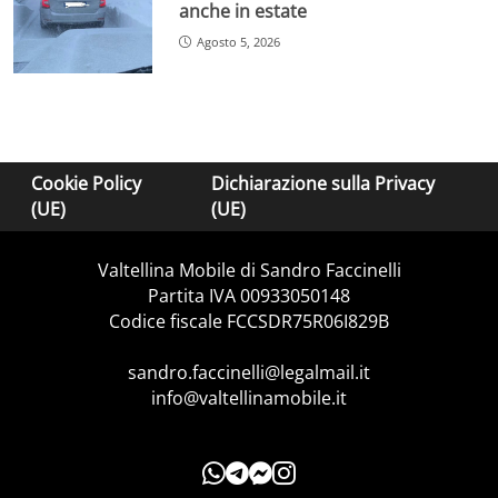
anche in estate
Agosto 5, 2026
Cookie Policy
Dichiarazione sulla Privacy
(UE)
(UE)
Valtellina Mobile di Sandro Faccinelli
Partita IVA 00933050148
Codice fiscale FCCSDR75R06I829B
sandro.faccinelli@legalmail.it
info@valtellinamobile.it