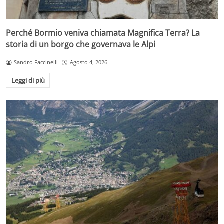
Perché Bormio veniva chiamata Magnifica Terra? La
storia di un borgo che governava le Alpi
Sandro Faccinelli
Agosto 4, 2026
Leggi di più