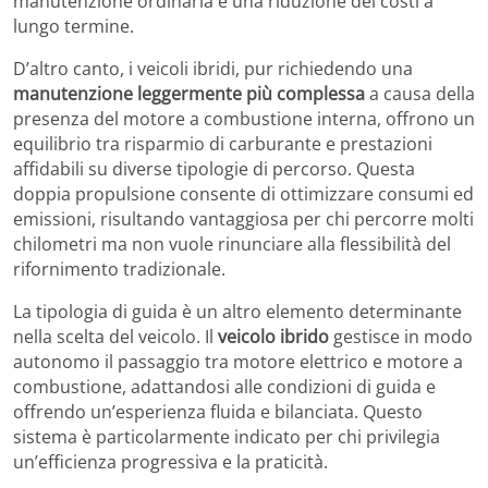
manutenzione ordinaria e una riduzione dei costi a
lungo termine.
D’altro canto, i veicoli ibridi, pur richiedendo una
manutenzione leggermente più complessa
a causa della
presenza del motore a combustione interna, offrono un
equilibrio tra risparmio di carburante e prestazioni
affidabili su diverse tipologie di percorso. Questa
doppia propulsione consente di ottimizzare consumi ed
emissioni, risultando vantaggiosa per chi percorre molti
chilometri ma non vuole rinunciare alla flessibilità del
rifornimento tradizionale.
La tipologia di guida è un altro elemento determinante
nella scelta del veicolo. Il
veicolo ibrido
gestisce in modo
autonomo il passaggio tra motore elettrico e motore a
combustione, adattandosi alle condizioni di guida e
offrendo un’esperienza fluida e bilanciata. Questo
sistema è particolarmente indicato per chi privilegia
un’efficienza progressiva e la praticità.