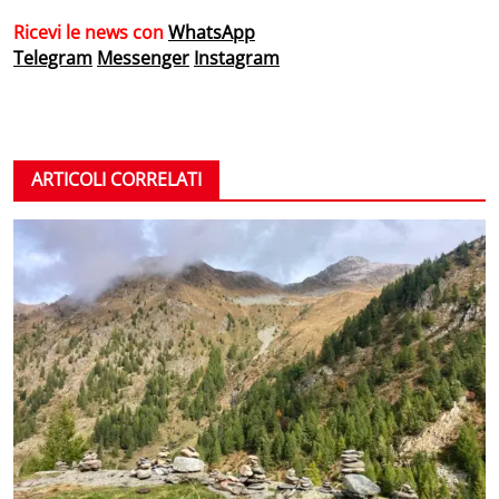
Ricevi le news con
WhatsApp
Telegram
Messenger
Instagram
ARTICOLI CORRELATI