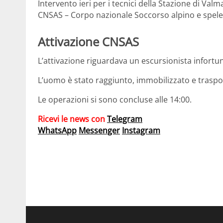
Intervento ieri per i tecnici della Stazione di Val
CNSAS – Corpo nazionale Soccorso alpino e spele
Attivazione CNSAS
L’attivazione riguardava un escursionista infortun
L’uomo è stato raggiunto, immobilizzato e traspo
Le operazioni si sono concluse alle 14:00.
Ricevi le news con
Telegram
WhatsApp
Messenger
Instagram