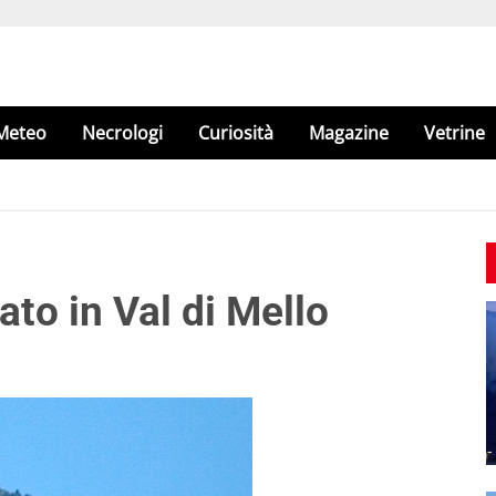
Meteo
Necrologi
Curiosità
Magazine
Vetrine
ato in Val di Mello