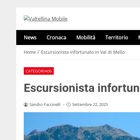
News
Cronaca
Mobilità
Territorio
/
Home
Escursionista infortunato in Val di Mello
CATEGORIA06
Escursionista infortun
Sandro Faccinelli
-
Settembre 22, 2025