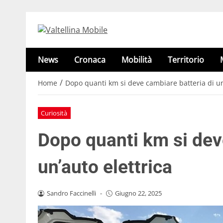
News
Cronaca
Mobilità
Territorio
/
Home
Dopo quanti km si deve cambiare batteria di un
Curiosità
Dopo quanti km si dev
un’auto elettrica
Sandro Faccinelli
-
Giugno 22, 2025