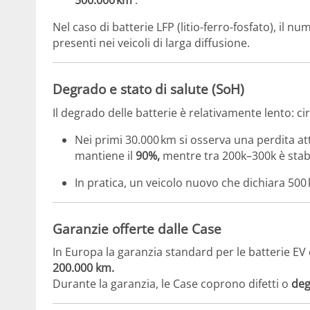
500.000 km
.
Nel caso di batterie LFP (litio-ferro-fosfato), il n
presenti nei veicoli di larga diffusione.
Degrado e stato di salute (SoH)
Il degrado delle batterie è relativamente lento: ci
Nei primi 30.000 km si osserva una perdita a
mantiene il
90%,
mentre tra 200k–300k è stabil
In pratica, un veicolo nuovo che dichiara 50
Garanzie offerte dalle Case
In Europa la garanzia standard per le batterie EV 
200.000 km.
Durante la garanzia, le Case coprono difetti o
deg