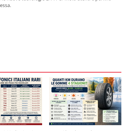
tessa.