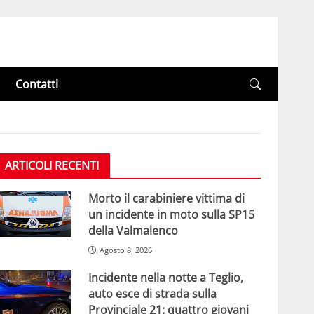
Contatti
ARTICOLI RECENTI
Morto il carabiniere vittima di
un incidente in moto sulla SP15
della Valmalenco
Agosto 8, 2026
Incidente nella notte a Teglio,
auto esce di strada sulla
Provinciale 21: quattro giovani