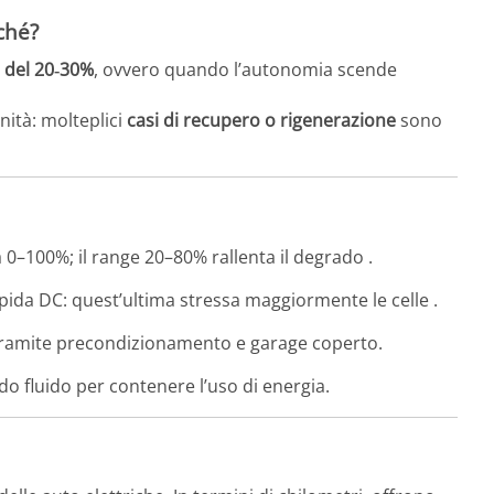
ché?
a del 20‑30%
, ovvero quando l’autonomia scende
nità: molteplici
casi di recupero o rigenerazione
sono
 0–100%; il range 20–80% rallenta il degrado
.
rapida DC: quest’ultima stressa maggiormente le celle
.
tramite precondizionamento e garage coperto.
o fluido per contenere l’uso di energia.