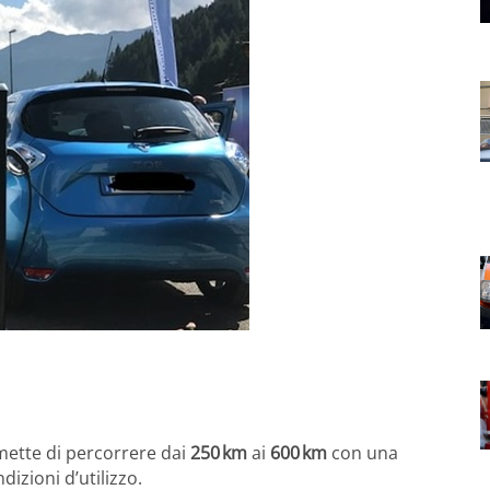
ette di percorrere dai
250 km
ai
600 km
con una
dizioni d’utilizzo.