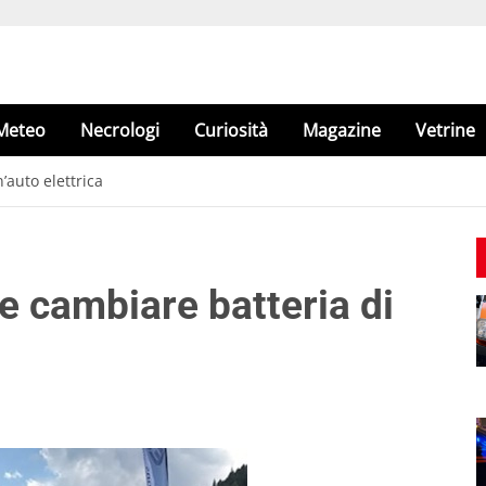
Meteo
Necrologi
Curiosità
Magazine
Vetrine
’auto elettrica
e cambiare batteria di