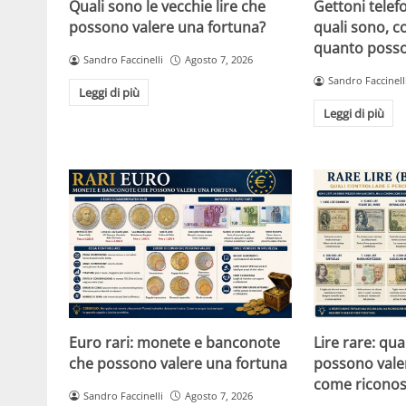
Quali sono le vecchie lire che
Gettoni telefon
possono valere una fortuna?
quali sono, c
quanto posso
Sandro Faccinelli
Agosto 7, 2026
Sandro Faccinell
Leggi di più
Leggi di più
Euro rari: monete e banconote
Lire rare: qu
che possono valere una fortuna
possono vale
come riconos
Sandro Faccinelli
Agosto 7, 2026