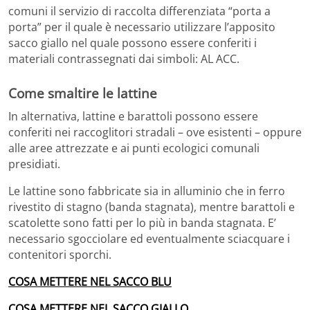
comuni il servizio di raccolta differenziata “porta a
porta” per il quale è necessario utilizzare l’apposito
sacco giallo nel quale possono essere conferiti i
materiali contrassegnati dai simboli: AL ACC.
Come smaltire le lattine
In alternativa, lattine e barattoli possono essere
conferiti nei raccoglitori stradali – ove esistenti – oppure
alle aree attrezzate e ai punti ecologici comunali
presidiati.
Le lattine sono fabbricate sia in alluminio che in ferro
rivestito di stagno (banda stagnata), mentre barattoli e
scatolette sono fatti per lo più in banda stagnata. E’
necessario sgocciolare ed eventualmente sciacquare i
contenitori sporchi.
COSA METTERE NEL SACCO BLU
COSA METTERE NEL SACCO GIALLO