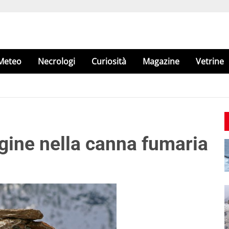
Meteo
Necrologi
Curiosità
Magazine
Vetrine
ggine nella canna fumaria