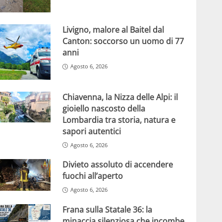
Livigno, malore al Baitel dal
Canton: soccorso un uomo di 77
anni
Agosto 6, 2026
Chiavenna, la Nizza delle Alpi: il
gioiello nascosto della
Lombardia tra storia, natura e
sapori autentici
Agosto 6, 2026
Divieto assoluto di accendere
fuochi all’aperto
Agosto 6, 2026
Frana sulla Statale 36: la
minaccia silenziosa che incombe