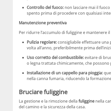
Controllo del fuoco:
non lasciare mai il fuoco
spento prima di procedere con qualsiasi inter
Manutenzione preventiva
Per ridurre l’accumulo di fuliggine e mantenere il
Pulizia regolare:
consigliabile effettuare una
volta all’anno, preferibilmente prima dell’iniz
Uso corretto del combustibile:
evitare di bru
o legna trattata chimicamente, che possono p
Installazione di un cappello para pioggia:
ques
nella canna fumaria, riducendo la formazione 
Bruciare fuliggine
La gestione e la rimozione della
fuliggine
nella can
del camino e la sicurezza della casa.