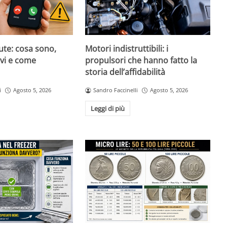
ute: cosa sono,
Motori indistruttibili: i
evi e come
propulsori che hanno fatto la
storia dell’affidabilità
i
Agosto 5, 2026
Sandro Faccinelli
Agosto 5, 2026
Leggi di più