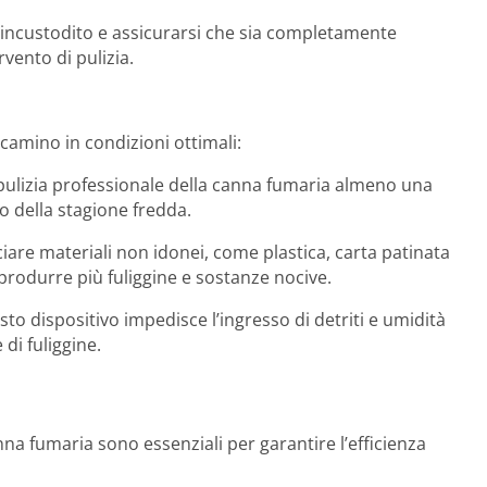
 incustodito e assicurarsi che sia completamente
vento di pulizia.
 camino in condizioni ottimali:
 pulizia professionale della canna fumaria almeno una
io della stagione fredda.
ciare materiali non idonei, come plastica, carta patinata
rodurre più fuliggine e sostanze nocive.
to dispositivo impedisce l’ingresso di detriti e umidità
di fuliggine.
na fumaria sono essenziali per garantire l’efficienza