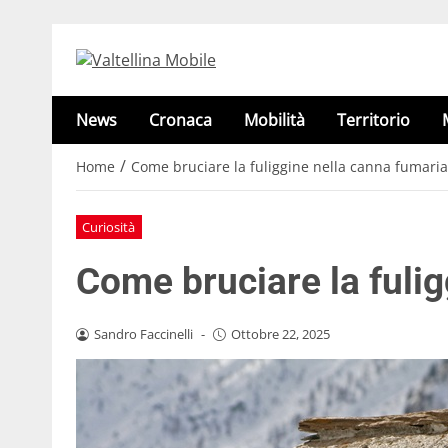
News
Cronaca
Mobilità
Territorio
/
Home
Come bruciare la fuliggine nella canna fumaria
Curiosità
Come bruciare la fuli
Sandro Faccinelli
-
Ottobre 22, 2025