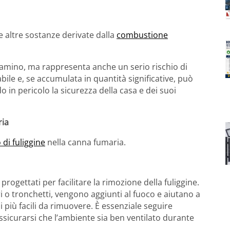
e altre sostanze derivate dalla
combustione
 camino, ma rappresenta anche un serio rischio di
abile e, se accumulata in quantità significative, può
 in pericolo la sicurezza della casa e dei suoi
ria
di fuliggine
nella canna fumaria.
progettati per facilitare la rimozione della fuliggine.
i o tronchetti, vengono aggiunti al fuoco e aiutano a
 più facili da rimuovere. È essenziale seguire
ssicurarsi che l’ambiente sia ben ventilato durante