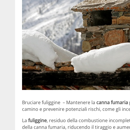
Bruciare fuliggine – Mantenere la
canna fumaria
camino e prevenire potenziali rischi, come gli inc
La
fuliggine
, residuo della combustione incomplet
della canna fumaria, riducendo il tiraggio e aumen