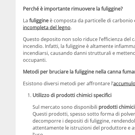
Perché è importante rimuovere la fuliggine?
La
fuliggine
è composta da particelle di carbonio 
incompleta del legno
.
Questo deposito non solo riduce l’efficienza del
incendio. Infatti, la fuliggine è altamente infiamm
incendiarsi, causando danni strutturali e mettendo
occupanti.
Metodi per bruciare la fuliggine nella canna fuma
Esistono diversi metodi per affrontare l’
accumulo 
Utilizzo di prodotti chimici specifici
Sul mercato sono disponibili
prodotti chimici
Questi prodotti, spesso sotto forma di polver
decomporre i depositi di fuliggine, rendendoli
attentamente le istruzioni del produttore e a
l’uso.