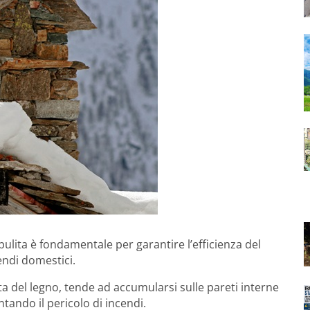
pulita è fondamentale per garantire l’efficienza del
endi domestici.
a del legno, tende ad accumularsi sulle pareti interne
tando il pericolo di incendi.