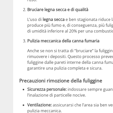
Bruciare legna secca e di qualità
L’uso di
legna secca
e ben stagionata riduce l
produce più fumo e, di conseguenza, più fulig
di umidità inferiore al 20% per una combustio
Pulizia meccanica della canna fumaria
Anche se non si tratta di “bruciare” la fuliggin
rimuovere i depositi. Questo processo prevede
fuliggine dalle pareti interne della canna fuma
garantire una pulizia completa e sicura.
Precauzioni rimozione della fuliggine
Sicurezza personale:
indossare sempre guanti,
l’inalazione di particelle nocive.
Ventilazione:
assicurarsi che l’area sia ben ve
pulizia meccanica.