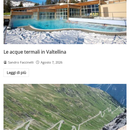
Le acque termali in Valtellina
Sandro Faccinelli
Agosto 7, 2026
Leggi di più