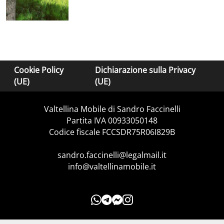
Cookie Policy
Dichiarazione sulla Privacy
(UE)
(UE)
Valtellina Mobile di Sandro Faccinelli
Partita IVA 00933050148
Codice fiscale FCCSDR75R06I829B
sandro.faccinelli@legalmail.it
info@valtellinamobile.it