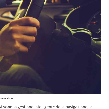
inamobile.it
vi sono la gestione intelligente della navigazione, la