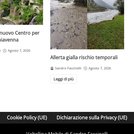
 nuovo Centro per
hiavenna
i
Agosto 7, 2026
Allerta gialla rischio temporali
Sandro Faccinelli
Agosto 7, 2026
Leggi di più
Cookie Policy (UE)
Dichiarazione sulla Privacy (UE)
Valtellina Mobile di Sandro Faccinelli