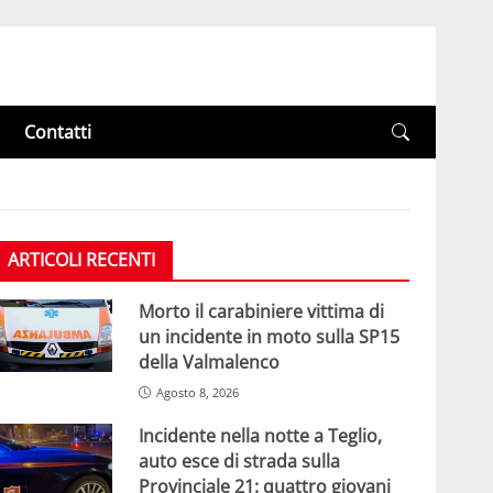
Contatti
ARTICOLI RECENTI
Morto il carabiniere vittima di
un incidente in moto sulla SP15
della Valmalenco
Agosto 8, 2026
Incidente nella notte a Teglio,
auto esce di strada sulla
Provinciale 21: quattro giovani