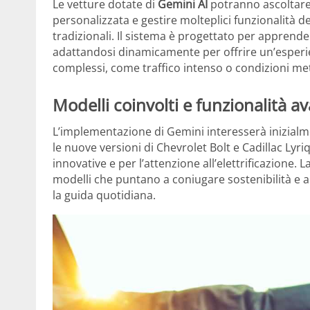
Le vetture dotate di
Gemini AI
potranno ascoltare 
personalizzata e gestire molteplici funzionalità de
tradizionali. Il sistema è progettato per apprender
adattandosi dinamicamente per offrire un’esperien
complessi, come traffico intenso o condizioni me
Modelli coinvolti e funzionalità a
L’implementazione di Gemini interesserà inizialme
le nuove versioni di Chevrolet Bolt e Cadillac Lyr
innovative e per l’attenzione all’elettrificazione. La
modelli che puntano a coniugare sostenibilità e 
la guida quotidiana.