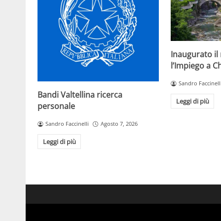
Inaugurato il
l’Impiego a C
Sandro Faccinell
Bandi Valtellina ricerca
Leggi di più
personale
Sandro Faccinelli
Agosto 7, 2026
Leggi di più