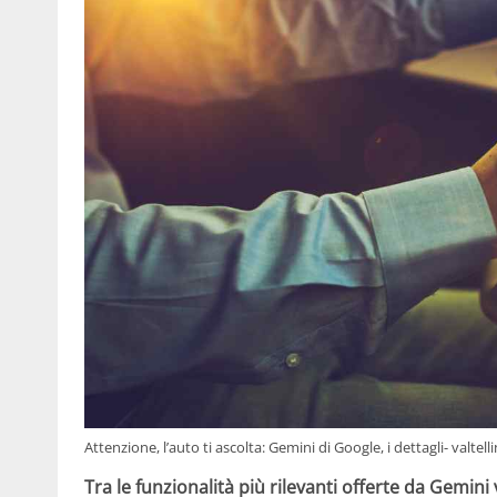
Attenzione, l’auto ti ascolta: Gemini di Google, i dettagli- valtell
Tra le funzionalità più rilevanti offerte da Gemini 