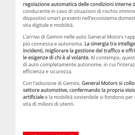
regolazione automatica delle condizioni interne d
conducente in caso di situazioni di rischio imminent
dispositivi smart presenti nell’ecosistema domest
vita digitale e mobilità.
L’arrivo di Gemini nelle auto General Motors ra
più connessa e autonoma.
La sinergia tra intellige
incidenti, migliorare la gestione del traffico e of
le esigenze di chi è al volante.
Al contempo, questa
di auto completamente autonome, in cui l’inter
efficienza e sicurezza.
Con l’adozione di Gemini,
General Motors si colloc
settore automotive, confermando la propria vision 
artificiale
e la mobilità sostenibile si fondono per
vita di milioni di utenti.