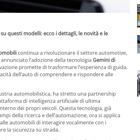
u questi modelli: ecco i dettagli, le novità e le
tomobili
continua a rivoluzionare il settore automotive,
a annunciato l’adozione della tecnologia
Gemini di
vazione promette di trasformare l’esperienza di guida,
pacità dell’auto di comprendere e rispondere alle
ustria automobilistica, ha stretto una partnership
iattaforma di intelligenza artificiale di ultima
terno dei propri veicoli. Questa tecnologia, già
ampi della ricerca e dell’automazione, ora si applica
lle automobili di interagire vocalmente con i
are la sicurezza su strada.