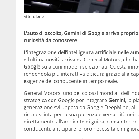
Attenzione
L’auto di ascolta, Gemini di Google arriva proprio s
curiosità da conoscere
L’integrazione dell’intelligenza artificiale nelle au
e l’ultima novità arriva da General Motors, che h
Google
su alcuni modelli selezionati. Questa inno
rendendola più interattiva e sicura grazie alla ca
esigenze del conducente in tempo reale.
General Motors, uno dei colossi mondiali dell’ind
strategica con Google per integrare
Gemini
, la p
generazione sviluppata da Google DeepMind, all’in
riconosciuta per la sua potenza e versatilità nei c
direttamente all’ambiente di guida, consentendo a
conducenti, anticipare le loro necessità e miglior