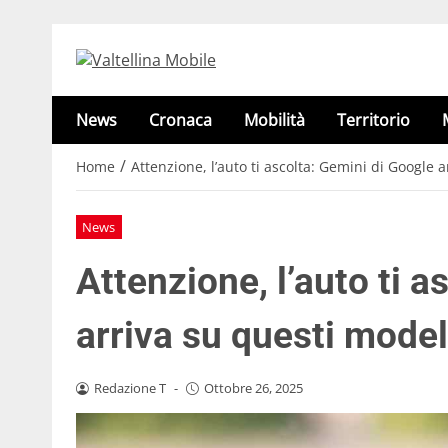
News
Cronaca
Mobilità
Territorio
/
Home
Attenzione, l’auto ti ascolta: Gemini di Google a
News
Attenzione, l’auto ti a
arriva su questi model
Redazione T
-
Ottobre 26, 2025