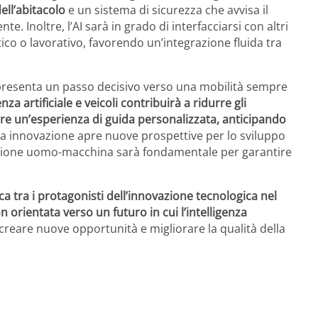
ell’abitacolo
e un sistema di sicurezza che avvisa il
e. Inoltre, l’AI sarà in grado di interfacciarsi con altri
ico o lavorativo, favorendo un’integrazione fluida tra
ppresenta un passo decisivo verso una mobilità sempre
nza artificiale e veicoli contribuirà a ridurre gli
frire un’esperienza di guida personalizzata, anticipando
 innovazione apre nuove prospettive per lo sviluppo
azione uomo-macchina sarà fondamentale per garantire
a tra i protagonisti dell’innovazione tecnologica nel
orientata verso un futuro in cui l’intelligenza
 creare nuove opportunità e migliorare la qualità della