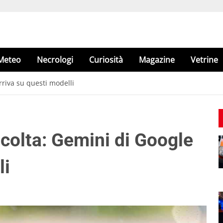
Meteo
Necrologi
Curiosità
Magazine
Vetrine
rriva su questi modelli
scolta: Gemini di Google
li