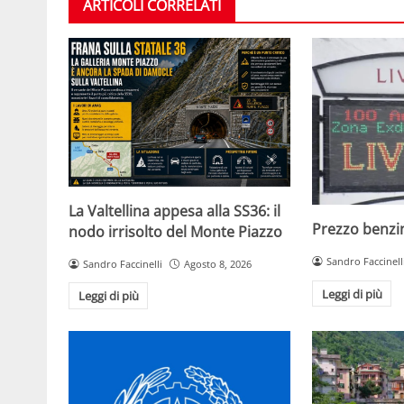
ARTICOLI CORRELATI
La Valtellina appesa alla SS36: il
Prezzo benzin
nodo irrisolto del Monte Piazzo
Sandro Faccinell
Sandro Faccinelli
Agosto 8, 2026
Leggi di più
Leggi di più