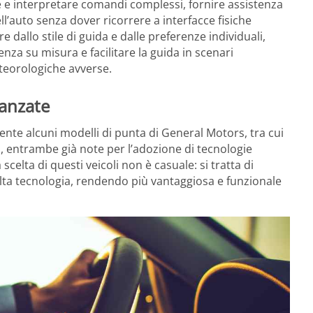
e interpretare comandi complessi, fornire assistenza
ll’auto senza dover ricorrere a interfacce fisiche
e dallo stile di guida e dalle preferenze individuali,
za su misura e facilitare la guida in scenari
teorologiche avverse.
vanzate
nte alcuni modelli di punta di General Motors, tra cui
iq, entrambe già note per l’adozione di tecnologie
 scelta di questi veicoli non è casuale: si tratta di
alta tecnologia, rendendo più vantaggiosa e funzionale