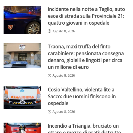
Incidente nella notte a Teglio, auto
esce di strada sulla Provinciale 21:
quattro giovani in ospedale
Agosto 8, 2026
Traona, maxi truffa del finto
carabiniere: pensionata consegna
denaro, gioielli e lingotti per circa
un milione di euro
Agosto 8, 2026
Cosio Valtellino, violenta lite a
Sacco: due uomini finiscono in
ospedale
Agosto 8, 2026
Incendio a Triangia, bruciato un
ettaro e mezzo di prati: distrutte