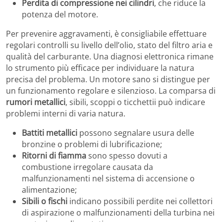
Perdita di compressione nei cilindri
, che riduce la
potenza del motore.
Per prevenire aggravamenti, è consigliabile effettuare
regolari controlli su livello dell’olio, stato del filtro aria e
qualità del carburante. Una diagnosi elettronica rimane
lo strumento più efficace per individuare la natura
precisa del problema. Un motore sano si distingue per
un funzionamento regolare e silenzioso. La comparsa di
rumori metallici
, sibili, scoppi o ticchettii può indicare
problemi interni di varia natura.
Battiti metallici
possono segnalare usura delle
bronzine o problemi di lubrificazione;
Ritorni di fiamma
sono spesso dovuti a
combustione irregolare causata da
malfunzionamenti nel sistema di accensione o
alimentazione;
Sibili o fischi
indicano possibili perdite nei collettori
di aspirazione o malfunzionamenti della turbina nei