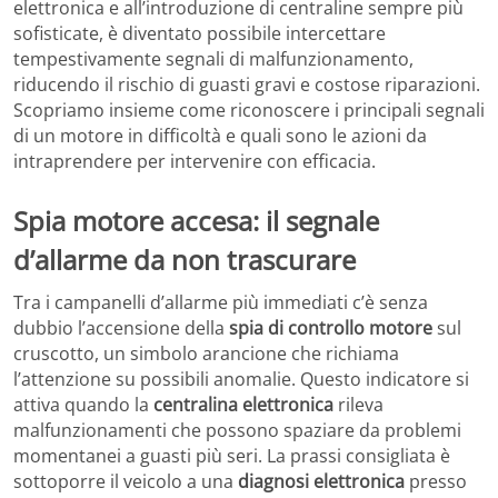
elettronica e all’introduzione di centraline sempre più
sofisticate, è diventato possibile intercettare
tempestivamente segnali di malfunzionamento,
riducendo il rischio di guasti gravi e costose riparazioni.
Scopriamo insieme come riconoscere i principali segnali
di un motore in difficoltà e quali sono le azioni da
intraprendere per intervenire con efficacia.
Spia motore accesa: il segnale
d’allarme da non trascurare
Tra i campanelli d’allarme più immediati c’è senza
dubbio l’accensione della
spia di controllo motore
sul
cruscotto, un simbolo arancione che richiama
l’attenzione su possibili anomalie. Questo indicatore si
attiva quando la
centralina elettronica
rileva
malfunzionamenti che possono spaziare da problemi
momentanei a guasti più seri. La prassi consigliata è
sottoporre il veicolo a una
diagnosi elettronica
presso