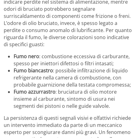
indicare perdite nel sistema di alimentazione, mentre
odori di bruciato potrebbero segnalare
surriscaldamento di componenti come frizione o freni.
L’odore di olio bruciato, invece, è spesso legato a
perdite o consumo anomalo di lubrificante. Per quanto
riguarda il fumo, le diverse colorazioni sono indicative
di specifici guasti:
Fumo nero
: combustione eccessiva di carburante,
spesso per iniettori difettosi o filtri intasati;
Fumo biancastro
: possibile infiltrazione di liquido
refrigerante nella camera di combustione, con
probabile guarnizione della testata compromessa;
Fumo azzurrastro
: bruciatura di olio motore
insieme al carburante, sintomo di usura nei
segmenti dei pistoni o nelle guide valvole.
La persistenza di questi segnali visivi e olfattivi richiede
un intervento immediato da parte di un meccanico
esperto per scongiurare danni più gravi. Un fenomeno