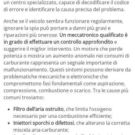
un centro specializzato, capace di decodificare il codice
di errore e identificare la causa precisa del problema.
Anche se il veicolo sembra funzionare regolarmente,
ignorare la spia può portare a danni più gravi e
riparazioni più onerose.
Un meccatronico qualificato è
in grado di effettuare un controllo approfondito
e
suggerire il miglior intervento. Un motore che perde
potenza o mostra un aumento anomalo nei consumi di
carburante rappresenta un segnale importante di
malfunzionamento. Questi sintomi possono derivare da
problematiche meccaniche o elettroniche che
compromettono fasi fondamentali come aspirazione,
compressione, combustione o scarico. Tra le cause più
comuni troviamo:
Filtro dell’aria ostruito
, che limita l’ossigeno
necessario per una combustione efficiente;
Iniettori sporchi o difettosi
, che alterano la corretta
miscela aria-carburante;