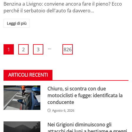
Benzina a Livigno: conviene ancora fare il pieno? Ecco
perché il serbatoio dell'auto fa davvero…
Leggi di più
...
1
2
3
826
ARTICOLI RECENTI
Chiuro, si scontra con due
motociclisti e fugge: identificata la
conducente
Agosto 6, 2026
Nei Grigioni diminuiscono gli
attacchi dei lupi a bestiame e greggi