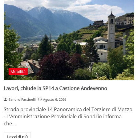
Mobilità
Lavori, chiude la SP14 a Castione Andevenno
Sandro Faccinelli
Agosto 6, 2026
Strada provinciale 14 Panoramica del Terziere di Mezzo
- L'Amministrazione Provinciale di Sondrio informa
che…
Leggi di più