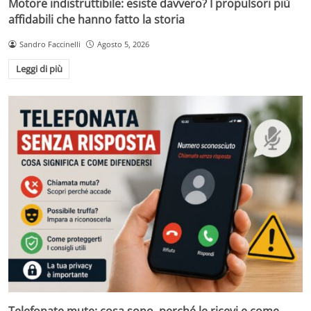
Motore indistruttibile: esiste davvero? I propulsori più
affidabili che hanno fatto la storia
Sandro Faccinelli
Agosto 5, 2026
Leggi di più
Telefonate mute: cosa sono, perché le ricevi e come