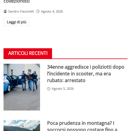
collezionisti
Sandro Faccinelli
Agosto 4, 2026
Leggi di più
ARTICOLI RECENTI
34enne aggredisce i poliziotti dopo
l’incidente in scooter, ma era
rubato: arrestato
Agosto 5, 2026
Poca prudenza in montagna? I
soccorsi possono costare fino a