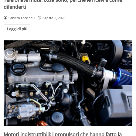
difenderti
Sandro Faccinelli
Agosto 5, 2026
Leggi di più
Motori indistruttibili: i propulsori che hanno fatto la