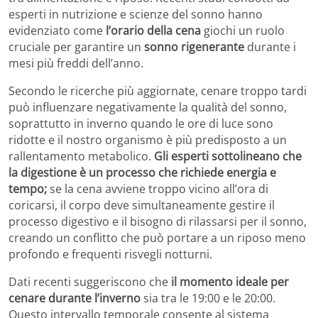
esperti in nutrizione e scienze del sonno hanno
evidenziato come
l’orario della cena
giochi un ruolo
cruciale per garantire un
sonno rigenerante
durante i
mesi più freddi dell’anno.
Secondo le ricerche più aggiornate, cenare troppo tardi
può influenzare negativamente la qualità del sonno,
soprattutto in inverno quando le ore di luce sono
ridotte e il nostro organismo è più predisposto a un
rallentamento metabolico.
Gli esperti sottolineano che
la digestione è un processo che richiede energia e
tempo;
se la cena avviene troppo vicino all’ora di
coricarsi, il corpo deve simultaneamente gestire il
processo digestivo e il bisogno di rilassarsi per il sonno,
creando un conflitto che può portare a un riposo meno
profondo e frequenti risvegli notturni.
Dati recenti suggeriscono che
il momento ideale per
cenare durante l’inverno
sia tra le 19:00 e le 20:00.
Questo intervallo temporale consente al sistema