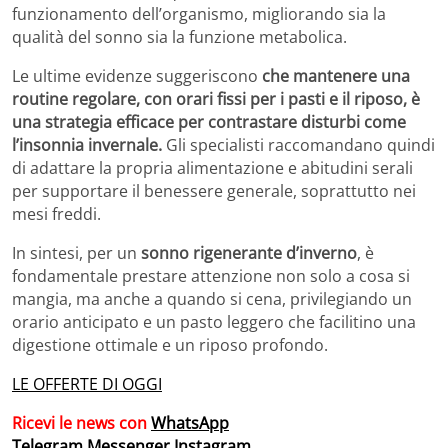
funzionamento dell’organismo, migliorando sia la
qualità del sonno sia la funzione metabolica.
Le ultime evidenze suggeriscono
che mantenere una
routine regolare, con orari fissi per i pasti e il riposo, è
una strategia efficace per contrastare disturbi come
l’insonnia invernale.
Gli specialisti raccomandano quindi
di adattare la propria alimentazione e abitudini serali
per supportare il benessere generale, soprattutto nei
mesi freddi.
In sintesi, per un
sonno rigenerante d’inverno
, è
fondamentale prestare attenzione non solo a cosa si
mangia, ma anche a quando si cena, privilegiando un
orario anticipato e un pasto leggero che facilitino una
digestione ottimale e un riposo profondo.
LE OFFERTE DI OGGI
Ricevi le news con
WhatsApp
Telegram
Messenger
Instagram