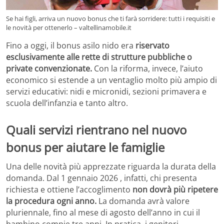
Se hai figli, arriva un nuovo bonus che ti farà sorridere: tutti i requisiti e
le novità per ottenerlo – valtellinamobile.it
Fino a oggi, il bonus asilo nido era
riservato
esclusivamente alle rette di strutture pubbliche o
private convenzionate.
Con la riforma, invece, l’aiuto
economico si estende a un ventaglio molto più ampio di
servizi educativi: nidi e micronidi, sezioni primavera e
scuola dell’infanzia e tanto altro.
Quali servizi rientrano nel nuovo
bonus per aiutare le famiglie
Una delle novità più apprezzate riguarda la durata della
domanda. Dal 1 gennaio 2026 , infatti, chi presenta
richiesta e ottiene l’accoglimento
non dovrà più ripetere
la procedura ogni anno.
La domanda avrà valore
pluriennale, fino al mese di agosto dell’anno in cui il