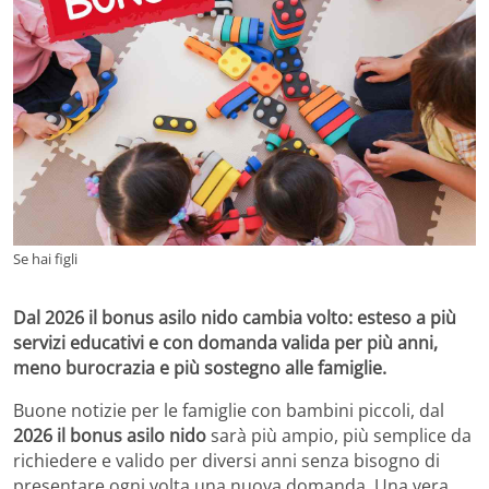
Se hai figli
Dal 2026 il bonus asilo nido cambia volto: esteso a più
servizi educativi e con domanda valida per più anni,
meno burocrazia e più sostegno alle famiglie.
Buone notizie per le famiglie con bambini piccoli, dal
2026 il bonus asilo nido
sarà più ampio, più semplice da
richiedere e valido per diversi anni senza bisogno di
presentare ogni volta una nuova domanda. Una vera