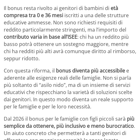
Il bonus resta rivolto ai genitori di bambini di
età
compresa tra 0 e 36 mesi
iscritti a una delle strutture
educative ammesse. Non sono richiesti requisiti di
reddito particolarmente stringenti, ma l’importo del
contributo varia in base all’ISEE
: chi ha un reddito più
basso potrà ottenere un sostegno maggiore, mentre
chi ha redditi più alti avrà comunque diritto al rimborso,
seppur ridotto.
Con questa riforma, il
bonus diventa più accessibile
e
aderente alle esigenze reali delle famiglie. Non si parla
più soltanto di “asilo nido”, ma di un insieme di servizi
educativi che rispecchiano la varietà di soluzioni scelte
dai genitori. In questo modo diventa un reale supporto
per le famiglie e per le loro necessità.
Dal 2026 il bonus per le famiglie con figli piccoli sarà
più
semplice da ottenere, più inclusivo e meno burocratico
.
Un aiuto concreto che permetterà a tanti genitori di