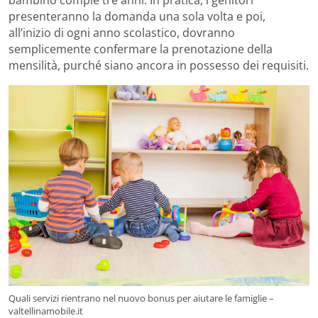
bambino compie tre anni. In pratica, i genitori
presenteranno la domanda una sola volta e poi,
all’inizio di ogni anno scolastico, dovranno
semplicemente confermare la prenotazione della
mensilità, purché siano ancora in possesso dei requisiti.
Quali servizi rientrano nel nuovo bonus per aiutare le famiglie –
valtellinamobile.it