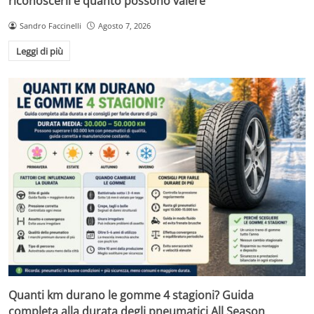
riconoscerli e quanto possono valere
Sandro Faccinelli
Agosto 7, 2026
Leggi di più
Quanti km durano le gomme 4 stagioni? Guida
completa alla durata degli pneumatici All Season