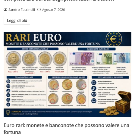
Sandro Faccinelli
Agosto 7, 2026
Leggi di più
Euro rari: monete e banconote che possono valere una
fortuna