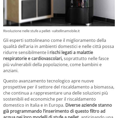
Rivoluzione nelle stufe a pellet- valtellinamobile.it
Gli esperti sottolineano come il miglioramento della
qualità dell’aria in ambienti domestici e nelle città possa
ridurre sensibilmente
i rischi legati a malattie
respiratorie e cardiovascolari,
soprattutto nelle fasce
più vulnerabili della popolazione, come bambini e
anziani.
Questo avanzamento tecnologico apre nuove
prospettive per il settore del riscaldamento a biomassa,
che continua a rappresentare una delle soluzioni più
sostenibili ed economiche per il riscaldamento
domestico in Italia e in Europa.
Diverse aziende stanno
già programmando l’inserimento di questo filtro ad
acqua nei loro modelli di stufe a pellet,
anticipando una