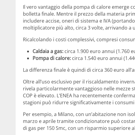
Il vero vantaggio della pompa di calore emerge 
bolletta finale. Mentre il prezzo della materia prim
includere accise, oneri di sistema e IVA (portando 
moltiplicatore più alto, circa 3 volte, arrivando a
Ricalcolando i costi complessivi, compresi cons
Caldaia a gas:
circa 1.900 euro annui (1.760
Pompa di calore:
circa 1.540 euro annui (1.
La differenza finale è quindi di circa 360 euro all
Oltre all’uso esclusivo per il riscaldamento invern
rivela particolarmente vantaggioso nelle mezze s
COP è elevato. L’ENEA ha recentemente confermat
stagioni può ridurre significativamente i consumi 
Per esempio, a Milano, con un’abitazione non isola
marzo e aprile tramite condizionatore può costare
di gas per 150 Smc, con un risparmio superiore a