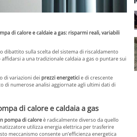
mpa di calore e caldaie a gas: risparmi reali, variabili
to dibattito sulla scelta del sistema di riscaldamento
affidarsi a una tradizionale caldaia a gas o puntare sui
 di variazioni dei
prezzi energetici
e di crescente
to di numerose analisi aggiornate agli ultimi dati di
pompa di calore e caldaia a gas
on pompa di calore
è radicalmente diverso da quello
matizzatore utilizza energia elettrica per trasferire
Questo meccanismo consente un’efficienza energetica