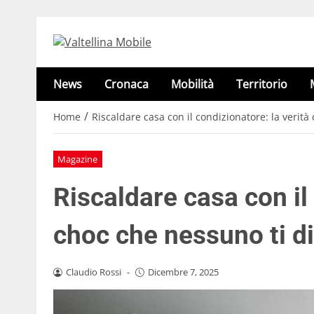
News
Cronaca
Mobilità
Territorio
/
Home
Riscaldare casa con il condizionatore: la verità
Magazine
Riscaldare casa con il
choc che nessuno ti d
Claudio Rossi
-
Dicembre 7, 2025