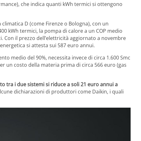
ormance), che indica quanti kWh termici si ottengono
 climatica D (come Firenze o Bologna), con un
400 kWh termici, la pompa di calore a un COP medio
i. Con il prezzo dell’elettricità aggiornato a novembre
energetica si attesta sui 587 euro annui.
nto medio del 90%, necessita invece di circa 1.600 Smc
per un costo della materia prima di circa 566 euro (gas
sto tra i due sistemi si riduce a soli 21 euro annui a
cune dichiarazioni di produttori come Daikin, i quali