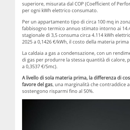
superiore, misurata dal COP (Coefficient of Perf
per ogni kWh elettrico consumato.
Per un appartamento tipo di circa 100 mq in zona
fabbisogno termico annuo stimato intorno ai 14.
stagionale di 3,5 consuma circa 4.114 kWh elettric
2025 a 0,1426 €/kWh, il costo della materia prima 
La caldaia a gas a condensazione, con un rendime
di gas per produrre la stessa quantità di calore, 
a 0,3537 €/Smc).
A livello di sola materia prima, la differenza di co
favore del gas
, una marginalità che contraddice al
sostengono risparmi fino al 50%.