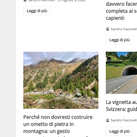
davvero facen
completa ai s
Leggi di più
capienti
Sandro Faccinell
Leggi di più
La vignetta a
Svizzera: gui
Perché non dovresti costruire
Sandro Faccinell
un ometto di pietra in
montagna: un gesto
Leggi di più