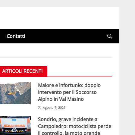
Contatti
ARTICOLI RECENTI
Malore e infortunio: doppio
intervento per il Soccorso
Alpino in Val Masino
Agosto 7, 2026
Sondrio, grave incidente a
Campoledro: motociclista perde
il controllo, la moto prende