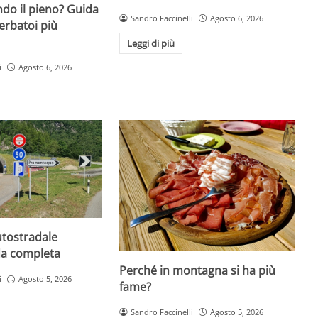
do il pieno? Guida
Sandro Faccinelli
Agosto 6, 2026
erbatoi più
Leggi di più
i
Agosto 6, 2026
utostradale
da completa
Perché in montagna si ha più
i
Agosto 5, 2026
fame?
Sandro Faccinelli
Agosto 5, 2026