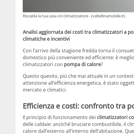
Riscalda la tua casa col climatizzatore - (valtellinamobile.it)
Analisi aggiornata dei costi tra climatizzatori a po
climatiche e incentivi
Con l’arrivo della stagione fredda torna il consue
domestico più conveniente ed efficiente: è meglio 
climatizzatori con
pompa di calore
?
Questo quesito, più che mai attuale in un contesto
attenzione all’efficienza energetica, è stato ogget
mercato e climatici.
Efficienza e costi: confronto tra 
Il principio di funzionamento dei
climatizzatori c
delle caldaie: anziché bruciare combustibile, il cli
calore dall’esterno all’interno dell’abitazione. 