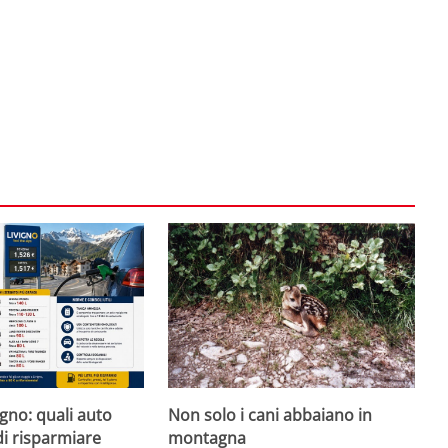
igno: quali auto
Non solo i cani abbaiano in
i risparmiare
montagna