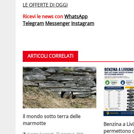
LE OFFERTE DI OGGI
Ricevi le news con
WhatsApp
Telegram
Messenger
Instagram
ARTICOLI CORRELATI
Il mondo sotto terra delle
marmotte
Benzina a Liv
permettono d
Sandro Faccinelli
Agosto 6, 2026