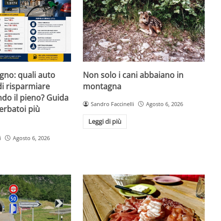
igno: quali auto
Non solo i cani abbaiano in
i risparmiare
montagna
do il pieno? Guida
Sandro Faccinelli
Agosto 6, 2026
erbatoi più
Leggi di più
i
Agosto 6, 2026