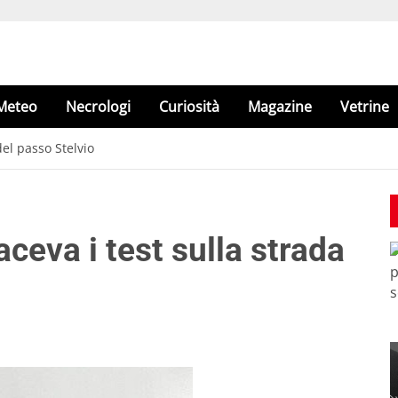
Meteo
Necrologi
Curiosità
Magazine
Vetrine
el passo Stelvio
eva i test sulla strada