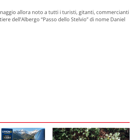
onaggio allora noto a tutti i turisti, gitanti, commercianti
tiere dell’Albergo “Passo dello Stelvio” di nome Daniel