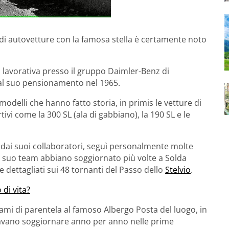
 di autovetture con la famosa stella è certamente noto
ta lavorativa presso il gruppo Daimler-Benz di
al suo pensionamento nel 1965.
modelli che hanno fatto storia, in primis le vetture di
ivi come la 300 SL (ala di gabbiano), la 190 SL e le
dai suoi collaboratori, seguì personalmente molte
il suo team abbiano soggiornato più volte a Solda
ive dettagliati sui 48 tornanti del Passo dello
Stelvio
.
di vita?
ami di parentela al famoso Albergo Posta del luogo, in
mavano soggiornare anno per anno nelle prime