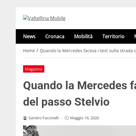
News
Cronaca
Mobilità
Territorio
/
Home
Quando la Mercedes faceva i test sulla strada d
Magazine
Quando la Mercedes fac
del passo Stelvio
Sandro Faccinelli
-
Maggio 16, 2026