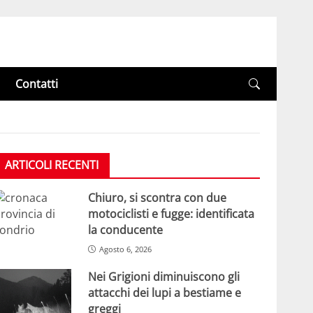
Contatti
ARTICOLI RECENTI
Chiuro, si scontra con due
motociclisti e fugge: identificata
la conducente
Agosto 6, 2026
Nei Grigioni diminuiscono gli
attacchi dei lupi a bestiame e
greggi