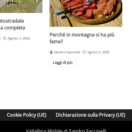
utostradale
da completa
Perché in montagna si ha più
i
Agosto 5, 2026
fame?
Sandro Faccinelli
Agosto 5, 2026
Leggi di più
Cookie Policy (UE)
Dichiarazione sulla Privacy (UE)
Valtellina Mobile di Sandro Faccinelli