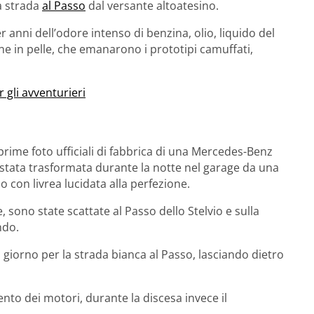
a strada
al Passo
dal versante altoatesino.
 anni dell’odore intenso di benzina, olio, liquido del
rne in pelle, che emanarono i prototipi camuffati,
r gli avventurieri
e prime foto ufficiali di fabbrica di una Mercedes-Benz
 stata trasformata durante la notte nel garage da una
 con livrea lucidata alla perfezione.
 sono state scattate al Passo dello Stelvio e sulla
ndo.
 giorno per la strada bianca al Passo, lasciando dietro
ento dei motori, durante la discesa invece il