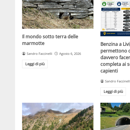
Il mondo sotto terra delle
marmotte
Benzina a Liv
permettono d
Sandro Faccinelli
Agosto 6, 2026
davvero facen
completa ai s
Leggi di più
capienti
Sandro Faccinell
Leggi di più