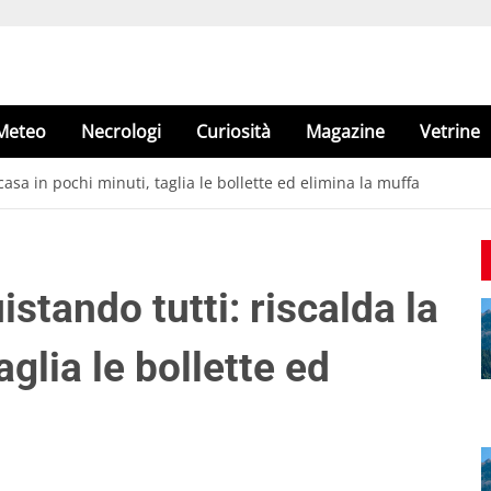
Meteo
Necrologi
Curiosità
Magazine
Vetrine
casa in pochi minuti, taglia le bollette ed elimina la muffa
stando tutti: riscalda la
aglia le bollette ed