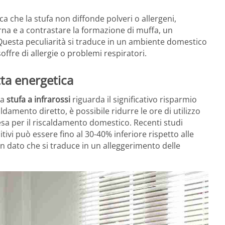
ica che la stufa non diffonde polveri o allergeni,
erna e a contrastare la formazione di muffa, un
uesta peculiarità si traduce in un ambiente domestico
ffre di allergie o problemi respiratori.
tta energetica
la
stufa a infrarossi
riguarda il significativo risparmio
caldamento diretto, è possibile ridurre le ore di utilizzo
esa per il riscaldamento domestico. Recenti studi
tivi può essere fino al 30-40% inferiore rispetto alle
 un dato che si traduce in un alleggerimento delle