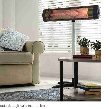
ti, i dettagli- valtelinamobile.it