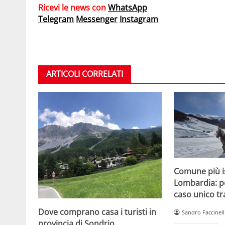
Ricevi le news con
WhatsApp
Telegram
Messenger
Instagram
ARTICOLI CORRELATI
Comune più is
Lombardia: p
caso unico tra
Dove comprano casa i turisti in
Sandro Faccinell
provincia di Sondrio