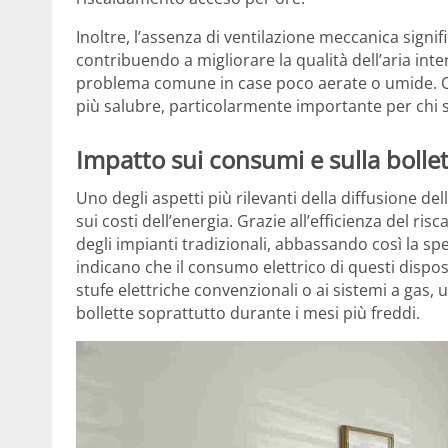
Inoltre, l’assenza di ventilazione meccanica signif
contribuendo a migliorare la qualità dell’aria int
problema comune in case poco aerate o umide. Q
più salubre, particolarmente importante per chi so
Impatto sui consumi e sulla bolle
Uno degli aspetti più rilevanti della diffusione del
sui costi dell’energia. Grazie all’efficienza del ris
degli impianti tradizionali, abbassando così la sp
indicano che il consumo elettrico di questi disposi
stufe elettriche convenzionali o ai sistemi a gas,
bollette soprattutto durante i mesi più freddi.