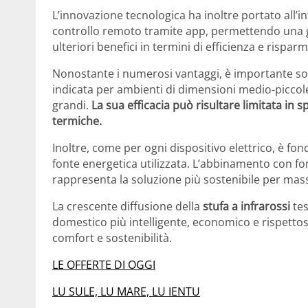
L’innovazione tecnologica ha inoltre portato all’in
controllo remoto tramite app, permettendo una ge
ulteriori benefici in termini di efficienza e risparm
Nonostante i numerosi vantaggi, è importante sott
indicata per ambienti di dimensioni medio-piccole 
grandi.
La sua efficacia può risultare limitata in 
termiche.
Inoltre, come per ogni dispositivo elettrico, è fo
fonte energetica utilizzata. L’abbinamento con fon
rappresenta la soluzione più sostenibile per massi
La crescente diffusione della
stufa a infrarossi
tes
domestico più intelligente, economico e rispettos
comfort e sostenibilità.
LE OFFERTE DI OGGI
LU SULE, LU MARE, LU IENTU