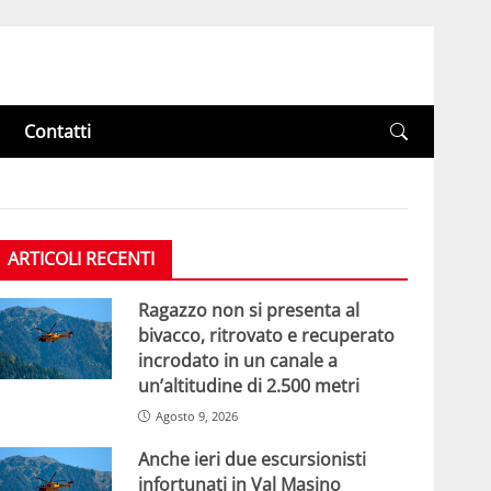
Contatti
ARTICOLI RECENTI
Ragazzo non si presenta al
bivacco, ritrovato e recuperato
incrodato in un canale a
un’altitudine di 2.500 metri
Agosto 9, 2026
Anche ieri due escursionisti
infortunati in Val Masino