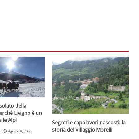
olato della
erché Livigno è un
 le Alpi
Segreti e capolavori nascosti: la
storia del Villaggio Morelli
i
Agosto 8, 2026