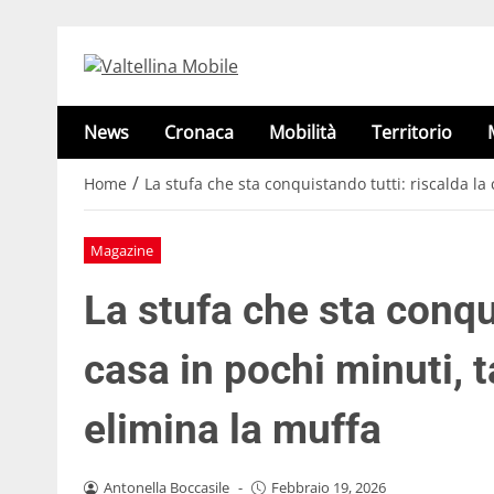
News
Cronaca
Mobilità
Territorio
/
Home
La stufa che sta conquistando tutti: riscalda la 
Magazine
La stufa che sta conqui
casa in pochi minuti, t
elimina la muffa
Antonella Boccasile
-
Febbraio 19, 2026