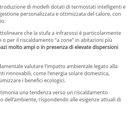
troduzione di modelli dotati di termostati intelligenti e
stione personalizzata e ottimizzata del calore, con
io.
olineare che la stufa a infrarossi è particolarmente
o per il riscaldamento “a zone” in abitazioni più
spazi molto ampi o in presenza di elevate dispersioni
ndamentale valutare l’impatto ambientale legato alla
ti rinnovabili, come l’energia solare domestica,
mizzare i benefici ecologici.
timonia una tendenza verso un riscaldamento
o dell’ambiente, rispondendo alle esigenze attuali di