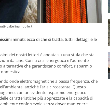
uti- valtellinamobile.it
ssimi minuti: ecco di che si tratta, tutti i dettagli e le
ssimi dei nostri lettori è andata su una stufa che sta
ni italiane. Con la crisi energetica e l’aumento
no alternative che garantiscano comfort, risparmio
a domestica.
ndo onde elettromagnetiche a bassa frequenza, che
ell’ambiente, anziché l’aria circostante. Questo
mogeneo, con un evidente risparmio energetico
delle caratteristiche più apprezzate è la capacità di
l’ambiente confortevole senza dover mantenere il