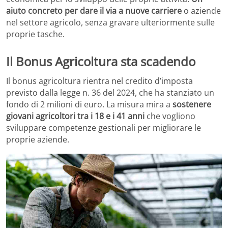
aiuto concreto per dare il via a nuove carriere
o aziende
nel settore agricolo, senza gravare ulteriormente sulle
proprie tasche.
Il Bonus Agricoltura sta scadendo
Il bonus agricoltura rientra nel credito d’imposta
previsto dalla legge n. 36 del 2024, che ha stanziato un
fondo di 2 milioni di euro. La misura mira a
sostenere
giovani agricoltori tra i 18 e i 41 anni
che vogliono
sviluppare competenze gestionali per migliorare le
proprie aziende.