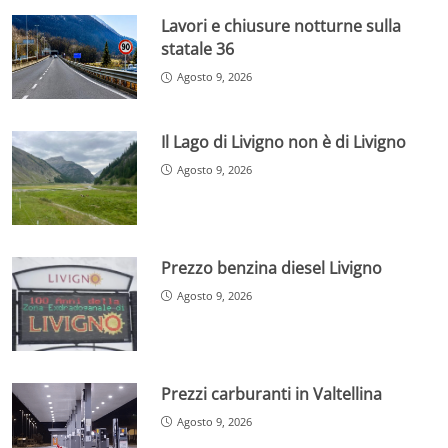
Lavori e chiusure notturne sulla
statale 36
Agosto 9, 2026
Il Lago di Livigno non è di Livigno
Agosto 9, 2026
Prezzo benzina diesel Livigno
Agosto 9, 2026
Prezzi carburanti in Valtellina
Agosto 9, 2026