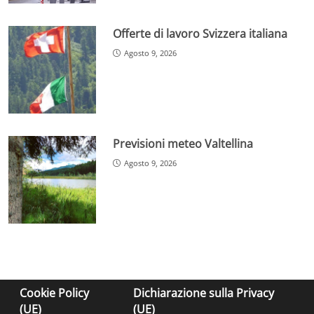
Offerte di lavoro Svizzera italiana
Agosto 9, 2026
Previsioni meteo Valtellina
Agosto 9, 2026
Cookie Policy
Dichiarazione sulla Privacy
(UE)
(UE)