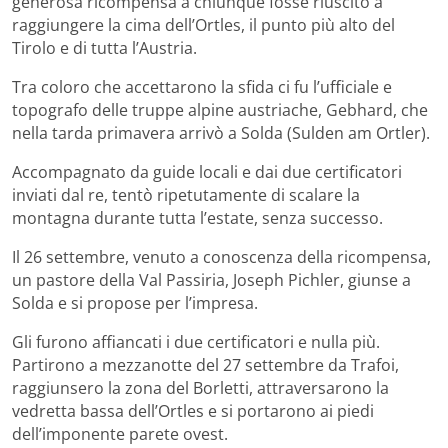
generosa ricompensa a chiunque fosse riuscito a
raggiungere la cima dell’Ortles, il punto più alto del
Tirolo e di tutta l’Austria.
Tra coloro che accettarono la sfida ci fu l’ufficiale e
topografo delle truppe alpine austriache, Gebhard, che
nella tarda primavera arrivò a Solda (Sulden am Ortler).
Accompagnato da guide locali e dai due certificatori
inviati dal re, tentò ripetutamente di scalare la
montagna durante tutta l’estate, senza successo.
Il 26 settembre, venuto a conoscenza della ricompensa,
un pastore della Val Passiria, Joseph Pichler, giunse a
Solda e si propose per l’impresa.
Gli furono affiancati i due certificatori e nulla più.
Partirono a mezzanotte del 27 settembre da Trafoi,
raggiunsero la zona del Borletti, attraversarono la
vedretta bassa dell’Ortles e si portarono ai piedi
dell’imponente parete ovest.