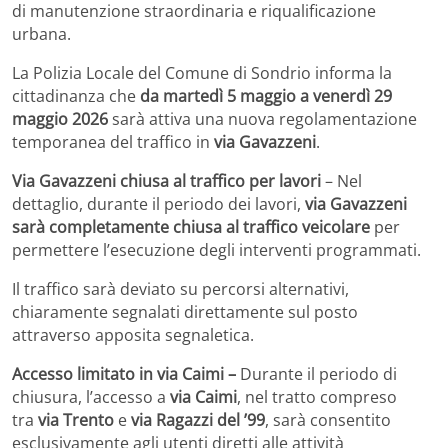
di manutenzione straordinaria e riqualificazione
urbana.
La
Polizia Locale del Comune di Sondrio
informa la
cittadinanza che
da martedì 5 maggio a venerdì 29
maggio 2026
sarà attiva una nuova regolamentazione
temporanea del traffico in
via Gavazzeni
.
Via Gavazzeni chiusa al traffico per lavori
– Nel
dettaglio, durante il periodo dei lavori,
via Gavazzeni
sarà completamente chiusa al traffico veicolare
per
permettere l’esecuzione degli interventi programmati.
Il traffico sarà deviato su percorsi alternativi,
chiaramente segnalati direttamente sul posto
attraverso apposita segnaletica.
Accesso limitato in via Caimi –
Durante il periodo di
chiusura, l’accesso a
via Caimi
, nel tratto compreso
tra
via Trento
e
via Ragazzi del ’99
, sarà consentito
esclusivamente agli utenti diretti alle attività