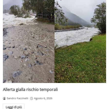
Allerta gialla rischio temporali
Sandro Faccinelli
Agosto 6, 2026
Leggi di più