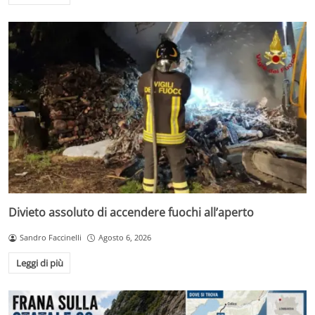
Divieto assoluto di accendere fuochi all’aperto
Sandro Faccinelli
Agosto 6, 2026
Leggi di più