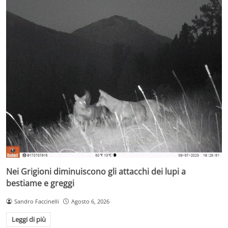
Nei Grigioni diminuiscono gli attacchi dei lupi a
bestiame e greggi
Sandro Faccinelli
Agosto 6, 2026
Leggi di più