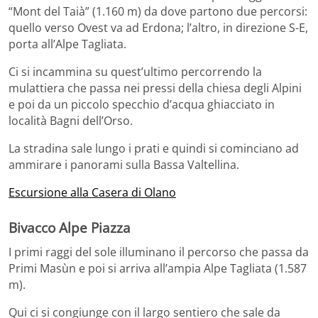
“Mont del Taià” (1.160 m) da dove partono due percorsi:
quello verso Ovest va ad Erdona; l’altro, in direzione S-E,
porta all’Alpe Tagliata.
Ci si incammina su quest’ultimo percorrendo la
mulattiera che passa nei pressi della chiesa degli Alpini
e poi da un piccolo specchio d’acqua ghiacciato in
località Bagni dell’Orso.
La stradina sale lungo i prati e quindi si cominciano ad
ammirare i panorami sulla Bassa Valtellina.
Escursione alla Casera di Olano
Bivacco Alpe Piazza
I primi raggi del sole illuminano il percorso che passa da
Primi Masùn e poi si arriva all’ampia Alpe Tagliata (1.587
m).
Qui ci si congiunge con il largo sentiero che sale da