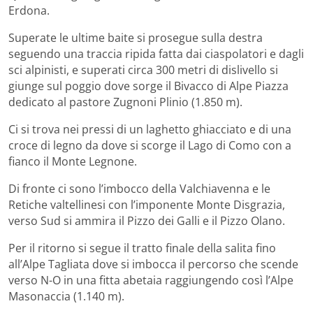
Erdona.
Superate le ultime baite si prosegue sulla destra
seguendo una traccia ripida fatta dai ciaspolatori e dagli
sci alpinisti, e superati circa 300 metri di dislivello si
giunge sul poggio dove sorge il Bivacco di Alpe Piazza
dedicato al pastore Zugnoni Plinio (1.850 m).
Ci si trova nei pressi di un laghetto ghiacciato e di una
croce di legno da dove si scorge il Lago di Como con a
fianco il Monte Legnone.
Di fronte ci sono l’imbocco della Valchiavenna e le
Retiche valtellinesi con l’imponente Monte Disgrazia,
verso Sud si ammira il Pizzo dei Galli e il Pizzo Olano.
Per il ritorno si segue il tratto finale della salita fino
all’Alpe Tagliata dove si imbocca il percorso che scende
verso N-O in una fitta abetaia raggiungendo così l’Alpe
Masonaccia (1.140 m).