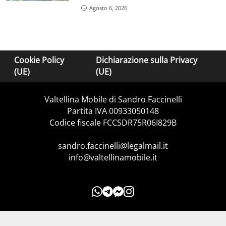
Agosto 6, 2026
Cookie Policy
Dichiarazione sulla Privacy
(UE)
(UE)
Valtellina Mobile di Sandro Faccinelli
Partita IVA 00933050148
Codice fiscale FCCSDR75R06I829B
sandro.faccinelli@legalmail.it
info@valtellinamobile.it