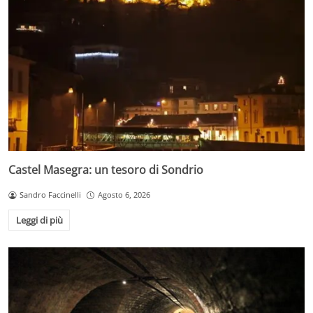
Castel Masegra: un tesoro di Sondrio
Sandro Faccinelli
Agosto 6, 2026
Leggi di più