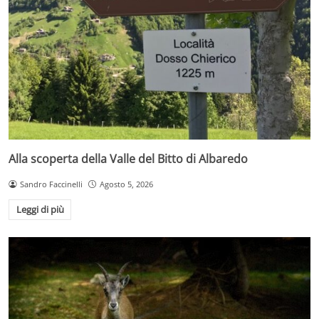
Alla scoperta della Valle del Bitto di Albaredo
Sandro Faccinelli
Agosto 5, 2026
Leggi di più