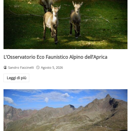
L’Osservatorio Eco Faunistico Alpino dell’Aprica
Sandro Faccinelli
Agosto 5, 2026
Leggi di più