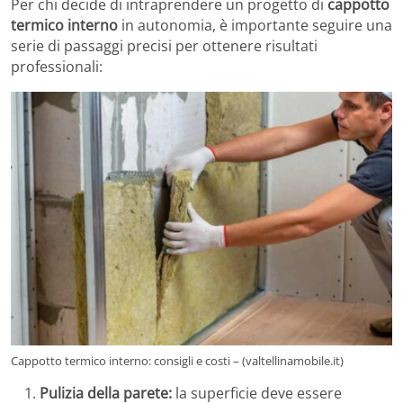
Per chi decide di intraprendere un progetto di
cappotto
termico interno
in autonomia, è importante seguire una
serie di passaggi precisi per ottenere risultati
professionali:
Cappotto termico interno: consigli e costi – (valtellinamobile.it)
Pulizia della parete:
la superficie deve essere