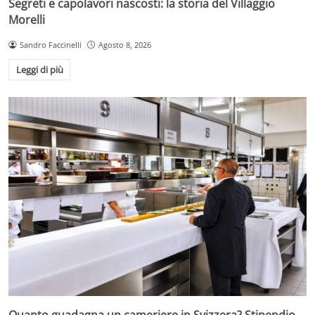
Segreti e capolavori nascosti: la storia del Villaggio
Morelli
Sandro Faccinelli
Agosto 8, 2026
Leggi di più
Quanto guadagna un cameriere in Svizzera? Stipendio,