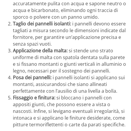
accuratamente pulita con acqua e sapone neutro o
acqua e bicarbonato, eliminando ogni traccia di
sporco o polvere con un panno umido.
Taglio dei pannelli isolanti:
i pannelli devono essere
tagliati a misura secondo le dimensioni indicate dal
fornitore, per garantire un’applicazione precisa e
senza spazi vuoti.
Applicazione della malta:
si stende uno strato
uniforme di malta con spatola dentata sulla parete
e si fissano montanti o giunti verticali in alluminio o
legno, necessari per il sostegno dei pannelli.
Posa dei pannelli:
i pannelli isolanti si applicano sui
montanti, assicurandosi che siano allineati
perfettamente con l’ausilio di una livella a bolla.
Fissaggio e finitura:
si bloccano i pannelli con
appositi giunti, che possono essere a vista o
nascosti. Infine, si levigano eventuali irregolarità, si
intonaca e si applicano le finiture desiderate, come
pitture termoriflettenti o carte da parati specifiche.