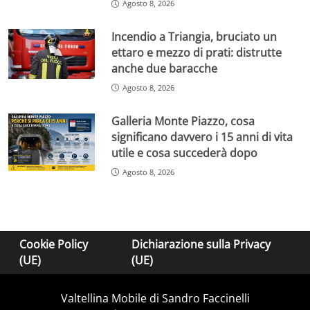
Agosto 8, 2026
Incendio a Triangia, bruciato un
ettaro e mezzo di prati: distrutte
anche due baracche
Agosto 8, 2026
Galleria Monte Piazzo, cosa
significano davvero i 15 anni di vita
utile e cosa succederà dopo
Agosto 8, 2026
Cookie Policy
Dichiarazione sulla Privacy
(UE)
(UE)
Valtellina Mobile di Sandro Faccinelli