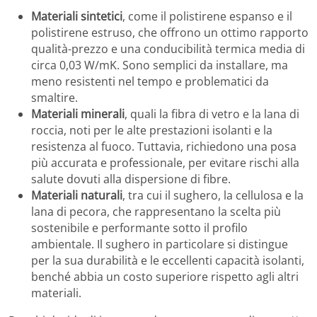
Materiali sintetici
, come il polistirene espanso e il
polistirene estruso, che offrono un ottimo rapporto
qualità-prezzo e una conducibilità termica media di
circa 0,03 W/mK. Sono semplici da installare, ma
meno resistenti nel tempo e problematici da
smaltire.
Materiali minerali
, quali la fibra di vetro e la lana di
roccia, noti per le alte prestazioni isolanti e la
resistenza al fuoco. Tuttavia, richiedono una posa
più accurata e professionale, per evitare rischi alla
salute dovuti alla dispersione di fibre.
Materiali naturali
, tra cui il sughero, la cellulosa e la
lana di pecora, che rappresentano la scelta più
sostenibile e performante sotto il profilo
ambientale. Il sughero in particolare si distingue
per la sua durabilità e le eccellenti capacità isolanti,
benché abbia un costo superiore rispetto agli altri
materiali.