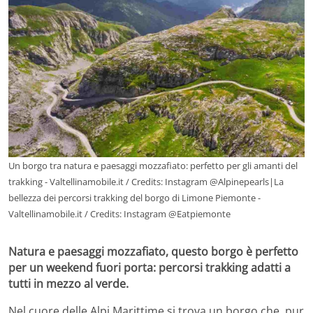
Un borgo tra natura e paesaggi mozzafiato: perfetto per gli amanti del
trakking - Valtellinamobile.it / Credits: Instagram @Alpinepearls|La
bellezza dei percorsi trakking del borgo di Limone Piemonte -
Valtellinamobile.it / Credits: Instagram @Eatpiemonte
Natura e paesaggi mozzafiato, questo borgo è perfetto
per un weekend fuori porta: percorsi trakking adatti a
tutti in mezzo al verde.
Nel cuore delle Alpi Marittime si trova un borgo che, pur