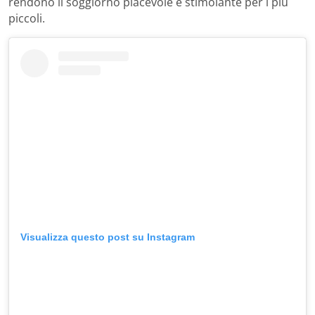
rendono il soggiorno piacevole e stimolante per i più
piccoli.
Visualizza questo post su Instagram