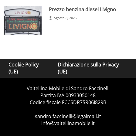
Prezzo benzina diesel Livigno
Agosto 8, 2026
Cookie Policy
Dichiarazione sulla Privacy
(UE)
(UE)
Valtellina Mobile di Sandro Faccinelli
Partita IVA 00933050148
Codice fiscale FCCSDR75R06I829B
sandro.faccinelli@legalmail.it
info@valtellinamobile.it