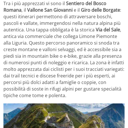
Tra i più apprezzati vi sono il
Sentiero del Bosco
Romana
, il
Vallone San Giovanni
e il
Giro delle Borgate
:
questi itinerari permettono di attraversare boschi,
pascoli e vallate, immergendosi nella natura alpina più
autentica. Una tappa obbligata è la storica
Via del Sale
,
antica via commerciale che collega Limone Piemonte
alla Liguria. Questo percorso panoramico si snoda tra
creste montane e valloni selvaggi, ed è accessibile sia a
piedi sia in mountain bike o e-bike, grazie alla presenza
di numerosi punti di noleggio e ricarica. La zona è infatti
molto apprezzata dai ciclisti per i suoi tracciati variegati:
dai trail tecnici e discese freeride per i più esperti, ai
percorsi più dolci adatti a famiglie o coppie, con
possibilità di soste in rifugi alpini per gustare specialità
tipiche come tome e polenta.