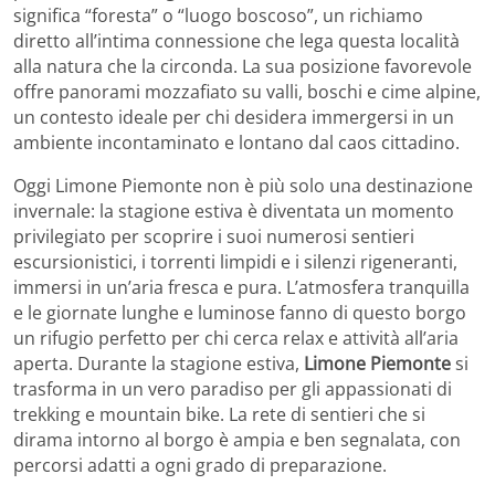
significa “foresta” o “luogo boscoso”, un richiamo
diretto all’intima connessione che lega questa località
alla natura che la circonda. La sua posizione favorevole
offre panorami mozzafiato su valli, boschi e cime alpine,
un contesto ideale per chi desidera immergersi in un
ambiente incontaminato e lontano dal caos cittadino.
Oggi Limone Piemonte non è più solo una destinazione
invernale: la stagione estiva è diventata un momento
privilegiato per scoprire i suoi numerosi sentieri
escursionistici, i torrenti limpidi e i silenzi rigeneranti,
immersi in un’aria fresca e pura. L’atmosfera tranquilla
e le giornate lunghe e luminose fanno di questo borgo
un rifugio perfetto per chi cerca relax e attività all’aria
aperta. Durante la stagione estiva,
Limone Piemonte
si
trasforma in un vero paradiso per gli appassionati di
trekking e mountain bike. La rete di sentieri che si
dirama intorno al borgo è ampia e ben segnalata, con
percorsi adatti a ogni grado di preparazione.