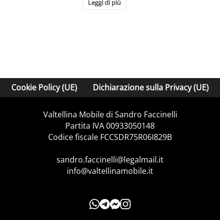
Leggi di più
Cookie Policy (UE)
Dichiarazione sulla Privacy (UE)
Valtellina Mobile di Sandro Faccinelli
Partita IVA 00933050148
Codice fiscale FCCSDR75R06I829B
sandro.faccinelli@legalmail.it
info@valtellinamobile.it