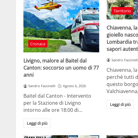
Territorio
Chiavenna, la 
gioiello nasco
Lombardia tra
Cronaca
sapori autent
Livigno, malore al Baitel dal
Sandro Faccinell
Canton: soccorso un uomo di 77
Chiavenna, la 
anni
perché tutti 
questo borgo
Sandro Faccinelli
Agosto 6, 2026
Valchiavenna
Baitel dal Canton - Intervento
per la Stazione di Livigno
Leggi di più
intorno alle ore 18:00 di…
Leggi di più