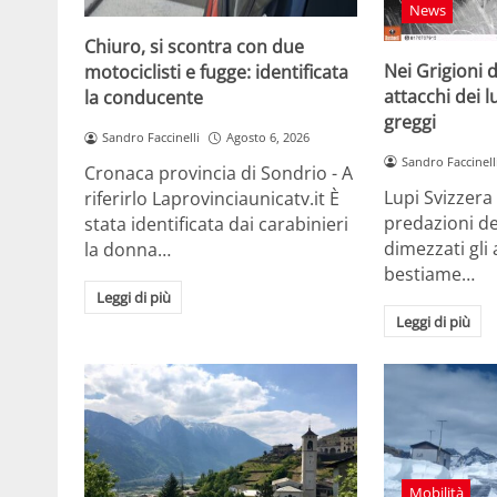
News
Chiuro, si scontra con due
Nei Grigioni 
motociclisti e fugge: identificata
attacchi dei 
la conducente
greggi
Sandro Faccinelli
Agosto 6, 2026
Sandro Faccinell
Cronaca provincia di Sondrio - A
Lupi Svizzera 
riferirlo Laprovinciaunicatv.it È
predazioni dei
stata identificata dai carabinieri
dimezzati gli 
la donna…
bestiame…
Leggi di più
Leggi di più
Mobilità