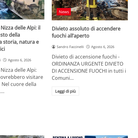
News
Nizza delle Alpi: il
Divieto assoluto di accendere
sto della
fuochi all’aperto
 storia, natura e
Sandro Faccinelli
Agosto 6, 2026
ici
Divieto di accensione fuochi -
i
Agosto 6, 2026
ORDINANZA URGENTE DIVIETO
Nizza delle Alpi:
DI ACCENSIONE FUOCHI in tutti i
dovrebbero visitare
Comuni…
 Nel cuore della
,…
Leggi di più