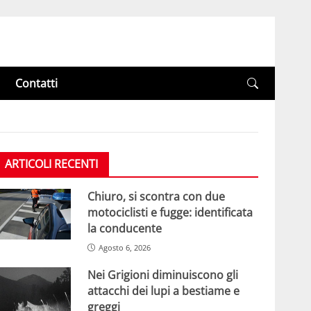
Contatti
ARTICOLI RECENTI
Chiuro, si scontra con due
motociclisti e fugge: identificata
la conducente
Agosto 6, 2026
Nei Grigioni diminuiscono gli
attacchi dei lupi a bestiame e
greggi