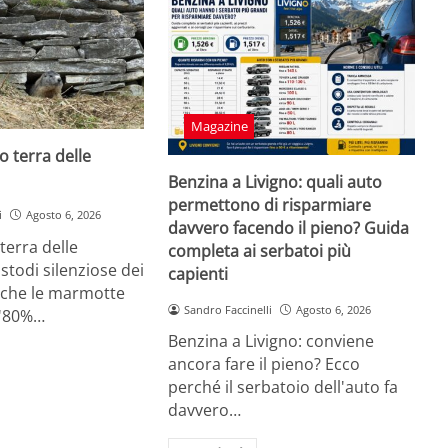
Magazine
o terra delle
Benzina a Livigno: quali auto
permettono di risparmiare
i
Agosto 6, 2026
davvero facendo il pieno? Guida
erra delle
completa ai serbatoi più
todi silenziose dei
capienti
 che le marmotte
Sandro Faccinelli
Agosto 6, 2026
l'80%…
Benzina a Livigno: conviene
ancora fare il pieno? Ecco
perché il serbatoio dell'auto fa
davvero…