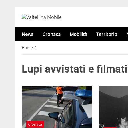
News
Cronaca
Mobilità
Territorio
/
Home
Lupi avvistati e filmat
Cronaca