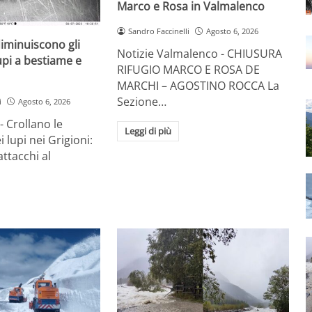
Marco e Rosa in Valmalenco
Sandro Faccinelli
Agosto 6, 2026
diminuiscono gli
Notizie Valmalenco - CHIUSURA
lupi a bestiame e
RIFUGIO MARCO E ROSA DE
MARCHI – AGOSTINO ROCCA La
Sezione…
i
Agosto 6, 2026
- Crollano le
Leggi di più
 lupi nei Grigioni:
attacchi al