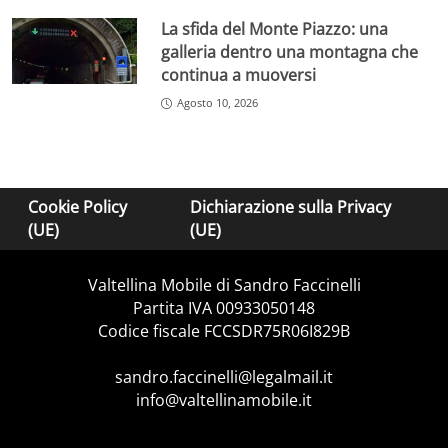
La sfida del Monte Piazzo: una
galleria dentro una montagna che
continua a muoversi
Agosto 10, 2026
Cookie Policy
Dichiarazione sulla Privacy
(UE)
(UE)
Valtellina Mobile di Sandro Faccinelli
Partita IVA 00933050148
Codice fiscale FCCSDR75R06I829B
sandro.faccinelli@legalmail.it
info@valtellinamobile.it