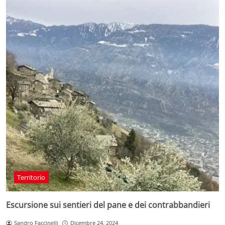
Territorio
Escursione sui sentieri del pane e dei contrabbandieri
Sandro Faccinelli
Dicembre 24, 2024