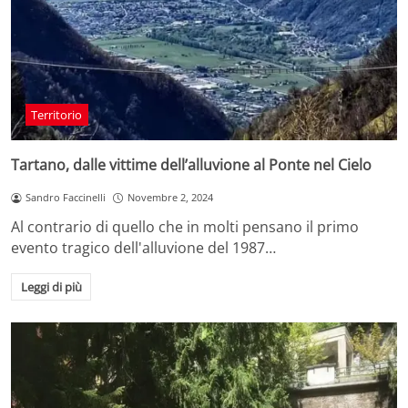
Territorio
Tartano, dalle vittime dell’alluvione al Ponte nel Cielo
Sandro Faccinelli
Novembre 2, 2024
Al contrario di quello che in molti pensano il primo
evento tragico dell'alluvione del 1987…
Leggi di più