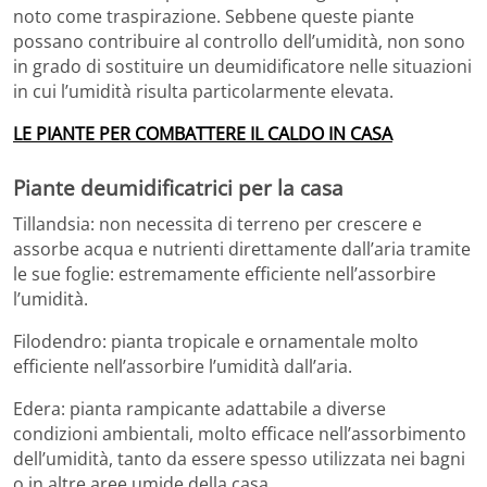
noto come traspirazione. Sebbene queste piante
possano contribuire al controllo dell’umidità, non sono
in grado di sostituire un deumidificatore nelle situazioni
in cui l’umidità risulta particolarmente elevata.
LE PIANTE PER COMBATTERE IL CALDO IN CASA
Piante deumidificatrici per la casa
Tillandsia: non necessita di terreno per crescere e
assorbe acqua e nutrienti direttamente dall’aria tramite
le sue foglie: estremamente efficiente nell’assorbire
l’umidità.
Filodendro: pianta tropicale e ornamentale molto
efficiente nell’assorbire l’umidità dall’aria.
Edera: pianta rampicante adattabile a diverse
condizioni ambientali, molto efficace nell’assorbimento
dell’umidità, tanto da essere spesso utilizzata nei bagni
o in altre aree umide della casa.