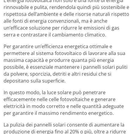
L’energia fotovoltaica non solo è una fonte di energia
rinnovabile e pulita, rendendola quindi più sostenibile e
rispettosa dell’ambiente e delle risorse naturali rispetto
alle fonti di energia convenzionali, ma è anche
un’efficace soluzione per ridurre le emissioni di gas
serra e contrastare il cambiamento climatico.
Per garantire un’efficienza energetica ottimale e
permettere al sistema fotovoltaico di lavorare alla sua
massima capacità e produrre quanta più energia
possibile, è essenziale mantenere i pannelli solari puliti
da polvere, sporcizia, detriti e altri residui che si
depositano sulla superficie.
In questo modo, la luce solare può penetrare
efficacemente nelle celle fotovoltaiche e generare
elettricità in modo corretto e nelle quantità adeguate
per garantire il massimo rendimento energetico.
La pulizia dei pannelli solari consente di aumentare la
produzione di energia fino al 20% o più, oltre a ridurre