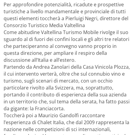
Per approfondire potenzialità, ricadute e prospettive
turistiche a livello mandamentale e provinciale di tutti
questi elementi toccherà a Pierluigi Negri, direttore del
Consorzio Turistico Media Valtellina
Come abitudine Valtellina Turismo Mobile rivolge il suo
sguardo al di fuori dei confini locali e gli altri tre relatori
che parteciperanno al convegno vanno proprio in
questa direzione, per ampliare il respiro della
discussione all’Italia e all’estero.
Partendo da Andrea Zanolari della Casa Vinicola Plozza,
il cui intervento verterà, oltre che sul connubio vino e
turismo, sugli scenari di mercato, con un occhio
particolare rivolto alla Svizzera, ma, soprattutto,
portando il contributo di esperienza della sua azienda
in un territorio che, sul tema della serata, ha fatto passi
da gigante: la Franciacorta.
Toccherà poi a Maurizio Gandolfi raccontare
l’esperienza di Chalet Italia, che dal 2009 rappresenta la
nazione nelle competizioni di sci internazionali,