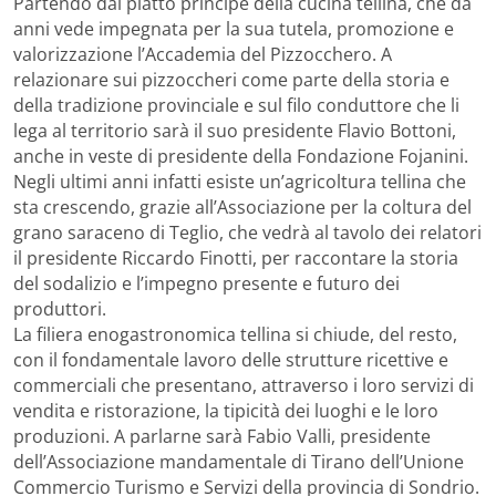
Partendo dal piatto principe della cucina tellina, che da
anni vede impegnata per la sua tutela, promozione e
valorizzazione l’Accademia del Pizzocchero. A
relazionare sui pizzoccheri come parte della storia e
della tradizione provinciale e sul filo conduttore che li
lega al territorio sarà il suo presidente Flavio Bottoni,
anche in veste di presidente della Fondazione Fojanini.
Negli ultimi anni infatti esiste un’agricoltura tellina che
sta crescendo, grazie all’Associazione per la coltura del
grano saraceno di Teglio, che vedrà al tavolo dei relatori
il presidente Riccardo Finotti, per raccontare la storia
del sodalizio e l’impegno presente e futuro dei
produttori.
La filiera enogastronomica tellina si chiude, del resto,
con il fondamentale lavoro delle strutture ricettive e
commerciali che presentano, attraverso i loro servizi di
vendita e ristorazione, la tipicità dei luoghi e le loro
produzioni. A parlarne sarà Fabio Valli, presidente
dell’Associazione mandamentale di Tirano dell’Unione
Commercio Turismo e Servizi della provincia di Sondrio.