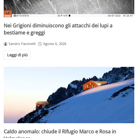
Nei Grigioni diminuiscono gli attacchi dei lupi a
bestiame e greggi
Sandro Faccinelli
Agosto 6, 2026
Leggi di più
Caldo anomalo: chiude il Rifugio Marco e Rosa in