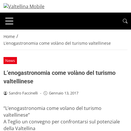
/
Home
L’enogastronomia come volàno del turismo valtellinese
News
L’enogastronomia come volàno del turismo
valtellinese
Sandro Faccinelli
-
Gennaio 13, 2017
“L’enogastronomia come volano del turismo
valtellinese”
A Teglio un convegno per confrontarsi sul potenziale
della Valtellina