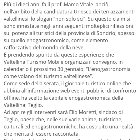
Più di dieci anni fa il prof. Marco Vitale lanciò,
nell’ambito della candidatura Unesco dei terrazzamenti
valtellinesi, lo slogan “non solo sci”. Su questo claim si
sono innestate negli anni seguenti molteplici riflessioni
sui potenziali turistici della provincia di Sondrio, spesso
su quello enogastronomico, come elemento
rafforzativo del mondo della neve.
È prendendo spunto da queste esperienze che
Valtellina Turismo Mobile organizza il convegno, in
calendario il prossimo 30 gennaio, “L’enogastronomia
come volano del turismo valtellinese”.
Come sede della serata, il giornale turistico online che
abbina all’informazione web eventi pubblici di confronto
offline, ha scelto la capitale enogastronomica della
Valtellina: Teglio.
Ad aprire gli interventi sarà Elio Moretti, sindaco di
Teglio, paese che, nelle sue varie anime, turistiche,
culturali ed enogastronomiche, ha costruito una realtà
che merita di essere raccontata.