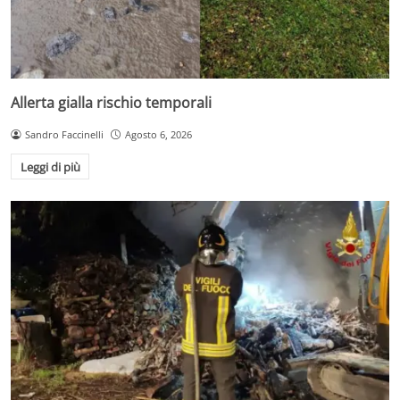
Allerta gialla rischio temporali
Sandro Faccinelli
Agosto 6, 2026
Leggi di più