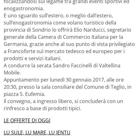
focalizzandosi sul legame tra grandi eventi sportivi ed
enogastronomia.
E uno sguardo sull’estero, o meglio dall’estero,
sull’enogastronomia come volano turistico della
provincia di Sondrio lo offrirà Elio Narducci, segretario
generale della Camera di Commercio Italiana per la
Germania, grazie anche al suo punto di vista privilegiato
a Francoforte sul mercato tedesco ed europeo per i
prodotti e servizi italiani.
A condurre la serata Sandro Faccinelli di Valtellina
Mobile.
Appuntamento per lunedì 30 gennaio 2017, alle ore
20:30, presso la sala consiliare del Comune di Teglio, in
piazza S. Eufemia.
Il convegno, a ingresso libero, si concluderà con un
rinfresco a base di prodotti tipici.
LE OFFERTE DI OGGI
LU SULE, LU MARE, LU IENTU