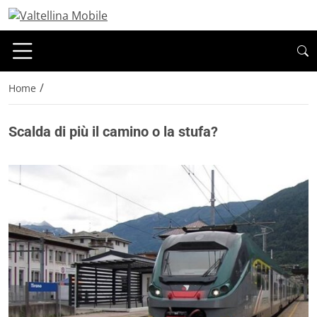
/
Home
Scalda di più il camino o la stufa?