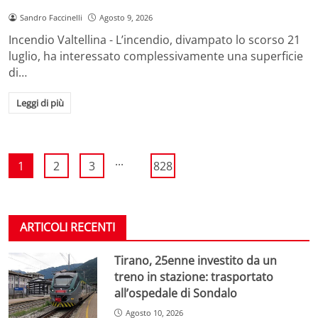
Sandro Faccinelli
Agosto 9, 2026
Incendio Valtellina - L’incendio, divampato lo scorso 21
luglio, ha interessato complessivamente una superficie
di…
Leggi di più
...
1
2
3
828
ARTICOLI RECENTI
Tirano, 25enne investito da un
treno in stazione: trasportato
all’ospedale di Sondalo
Agosto 10, 2026