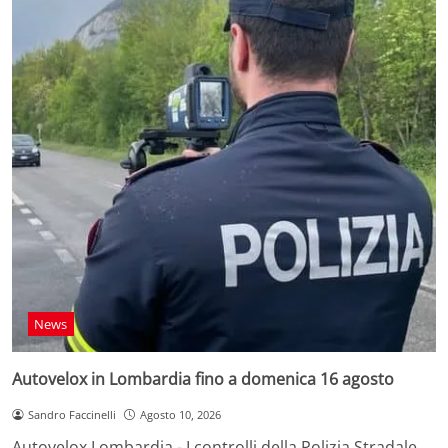
News
Autovelox in Lombardia fino a domenica 16 agosto
Sandro Faccinelli
Agosto 10, 2026
Autovelox Lombardia - I controlli della Polizia Stradale