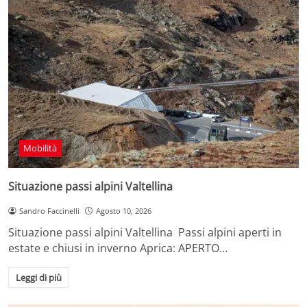
Mobilità
Situazione passi alpini Valtellina
Sandro Faccinelli
Agosto 10, 2026
Situazione passi alpini Valtellina Passi alpini aperti in
estate e chiusi in inverno Aprica: APERTO…
Leggi di più